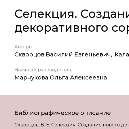
Селекция. Создан
декоративного со
Авторы
Скворцов Василий Евгеньевич
,
Кал
Научный руководитель
Марчукова Ольга Алексеевна
Библиографическое описание
Скворцов, В. Е. Селекция. Создание нового деко