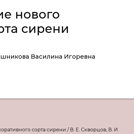
ие нового
рта сирени
ашникова Василина Игоревна
ративного сорта сирени / В. Е. Скворцов, В. И.