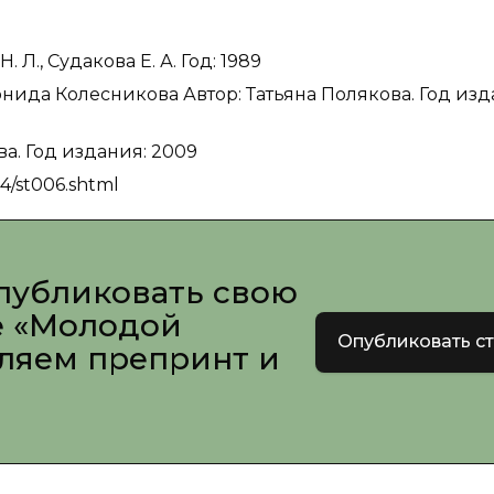
 Л., Судакова Е. А. Год: 1989
нида Колесникова Автор: Татьяна Полякова. Год изд
а. Год издания: 2009
54/st006.shtml
публиковать свою
е «Молодой
Опубликовать с
вляем препринт и