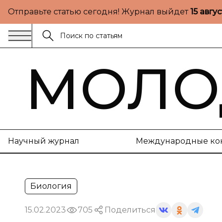
Отправьте статью сегодня! Журнал выйдет
15 авгу
МОЛО
Научный журнал
Международные ко
Биология
15.02.2023
705
Поделиться