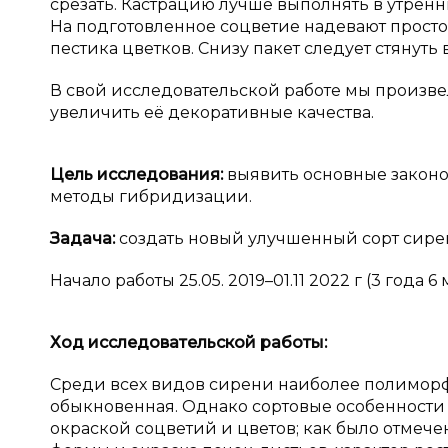
срезать. Кастрацию лучше выполнять в утренн
На подготовленное соцветие надевают просто
пестика цветков. Снизу пакет следует стянуть
В свой исследовательской работе мы произв
увеличить её декоративные качества.
Цель исследования:
выявить основные законо
методы гибридизации.
Задача:
создать новый улучшенный сорт сире
Начало работы 25.05. 2019–01.11 2022 г (3 года 6
Ход исследовательской работы:
Среди всех видов сирени наиболее полиморф
обыкновенная. Однако сортовые особенности 
окраской соцветий и цветов; как было отмече