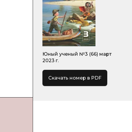
Юный ученый №3 (66) март
2023 г.
Скачать номер в PDF