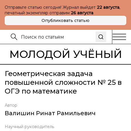
Отправьте статью сегодня! Журнал выйдет
22 августа
,
печатный экземпляр отправим
26 августа
Опубликовать статью
МОЛОДОЙ УЧЁНЫЙ
Геометрическая задача
повышенной сложности № 25 в
ОГЭ по математике
Автор
Валишин Ринат Рамильевич
Научный руководитель