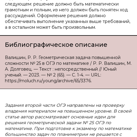
следующем: решение должно быть математически
грамотным и полным, из него должен быть понятен ход
рассуждений. Оформление решения должно
обеспечивать выполнение указанных выше требований,
а в остальном может быть произвольным.
Библиографическое описание
Валишин, Р. Р. Геометрическая задача повышенной
сложности № 25 в ОГЭ по математике / Р. Р. Валишин, М.
А. Долговец. — Текст : непосредственный // Юный
ученый. — 2023. — № 2 (65). — С. 1-4. — URL:
https://moluch.ru/young/archive/65/3376.
Задания второй части ОГЭ направлены на проверку
владения материалом на повышенном уровне. В своей
статье автор рассматривает основные идеи для
решения геометрической задачи № 25 ОГЭ по
математике. При подготовке к экзамену по математике
большинство задач по планиметрии не решается с