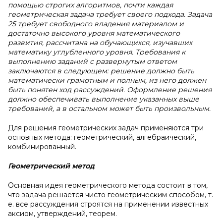
помощью строгих алгоритмов, почти каждая
геометрическая задача требует своего подхода. Задача
25 требует свободного владения материалом и
достаточно высокого уровня математического
развития, рассчитана на обучающихся, изучавших
математику углубленного уровня. Требования к
выполнению заданий с развернутым ответом
заключаются в следующем: решение должно быть
математически грамотным и полным, из него должен
быть понятен ход рассуждений. Оформление решения
должно обеспечивать выполнение указанных выше
требований, а в остальном может быть произвольным.
Для решения геометрических задач применяются три
основных метода: геометрический, алгебраический,
комбинированный.
Геометрический метод
Основная идея геометрического метода состоит в том,
что задача решается чисто геометрическим способом, т.
е. все рассуждения строятся на применении известных
аксиом, утверждений, теорем.