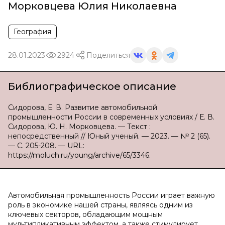
Морковцева Юлия Николаевна
География
28.01.2023
2924
Поделиться
Библиографическое описание
Сидорова, Е. В. Развитие автомобильной
промышленности России в современных условиях / Е. В.
Сидорова, Ю. Н. Морковцева. — Текст :
непосредственный // Юный ученый. — 2023. — № 2 (65).
— С. 205-208. — URL:
https://moluch.ru/young/archive/65/3346.
Автомобильная промышленность России играет важную
роль в экономике нашей страны, являясь одним из
ключевых секторов, обладающим мощным
мультипликативным эффектом, а также стимулирует