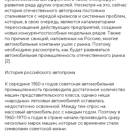
развитие ряда других отраслей. Несмотря на это, сейчас
история отечественного автопрома постоянно
сталкивается с чередой кризисов и системных проблем,
которые, в свою очередь, являются катализаторами
переоснащения действующих предприятий, создания
новых конкурентоспособных модельных рядов. Также
по причине санкций, наложенных на Россию, многие
автомобильные компании ушли с рынка. Поэтому
необходимо рассмотреть, как будет развиваться
автомобильная промышленность отечественного рынка
[2].
История российского автопрома
К середине 1950-х годов советская автомобильная
промышленность производила достаточное количество
машин представительского класса, однако ниша
«народных» легковых автомобилей оставалась
недостаточно освоенной. Между тем спрос на
массовый автомобиль рос с каждым годом. Поэтому в
1960–1970-х годах в стране начали производить сразу
несколько марок машин, которые со временем стали
символами советской жизни.