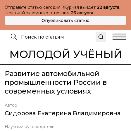
Отправьте статью сегодня! Журнал выйдет
22 августа
,
печатный экземпляр отправим
26 августа
Опубликовать статью
МОЛОДОЙ УЧЁНЫЙ
Развитие автомобильной
промышленности России в
современных условиях
Автор
Сидорова Екатерина Владимировна
Научный руководитель