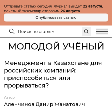
Отправьте статью сегодня! Журнал выйдет
22 августа
,
печатный экземпляр отправим
26 августа
Опубликовать статью
МОЛОДОЙ УЧЁНЫЙ
Менеджмент в Казахстане для
российских компаний:
приспособиться или
прорываться?
Автор
Аленчинов Данир Жанатович