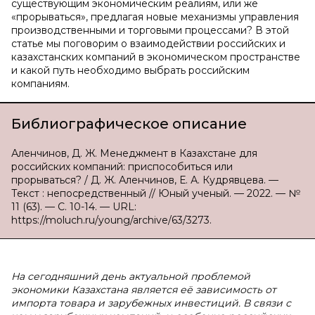
существующим экономическим реалиям, или же
«прорываться», предлагая новые механизмы управления
производственными и торговыми процессами? В этой
статье мы поговорим о взаимодействии российских и
казахстанских компаний в экономическом пространстве
и какой путь необходимо выбрать российским
компаниям.
Библиографическое описание
Аленчинов, Д. Ж. Менеджмент в Казахстане для
российских компаний: приспособиться или
прорываться? / Д. Ж. Аленчинов, Е. А. Кудрявцева. —
Текст : непосредственный // Юный ученый. — 2022. — №
11 (63). — С. 10-14. — URL:
https://moluch.ru/young/archive/63/3273.
На сегодняшний день актуальной проблемой
экономики Казахстана является её зависимость от
импорта товара и зарубежных инвестиций. В связи с