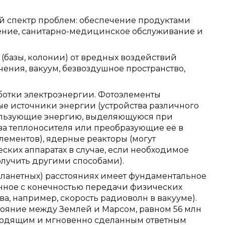
 спектр проблем: обеспечение продуктами
ение, санитарно-медицинское обслуживание и
(базы, колонии) от вредных воздействий
ения, вакуум, безвоздушное пространство,
отки электроэнергии. Фотоэлементы
ые источники энергии (устройства различного
ользующие энергию, выделяющуюся при
ва теплоносителя или преобразующие её в
ементов), ядерные реакторы (могут
ских аппаратах в случае, если необходимое
лучить другими способами).
планетных) расстояниях имеет фундаментальное
нное с конечностью передачи физических
ова, например, скорость радиоволн в вакууме).
ояние между Землей и Марсом, равном 56 млн
ходящим и мгновенно сделанным ответным