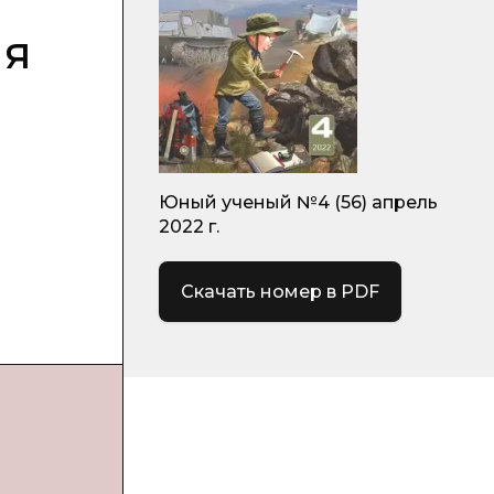
ия
Юный ученый №4 (56) апрель
2022 г.
Скачать номер в PDF