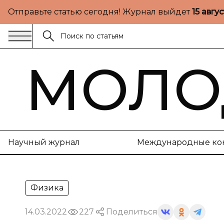
Отправьте статью сегодня! Журнал выйдет
15 авгу
МОЛО
Научный журнал
Международные ко
Физика
14.03.2022
227
Поделиться