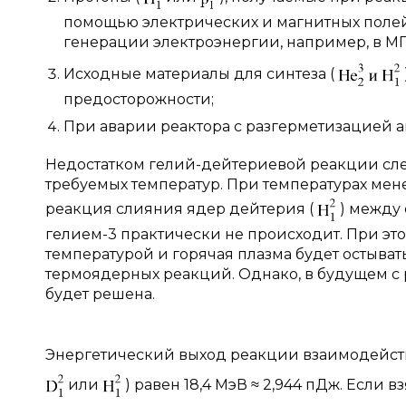
помощью электрических и магнитных поле
генерации электроэнергии, например, в МГ
Исходные материалы для синтеза (
предосторожности;
При аварии реактора с разгерметизацией а
Недостатком гелий-дейтериевой реакции сл
требуемых температур. При температурах ме
реакция слияния ядер дейтерия (
) между
гелием-3 практически не происходит. При это
температурой и горячая плазма будет остыват
термоядерных реакций. Однако, в будущем с 
будет решена.
Энергетический выход реакции взаимодейств
или
) равен 18,4 МэВ ≈ 2,944 пДж. Если 