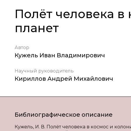
Полёт человека в
планет
Автор
Кужель Иван Владимирович
Научный руководитель
Кириллов Андрей Михайлович
Библиографическое описание
Кужель, И. В. Полёт человека в космос и колониз