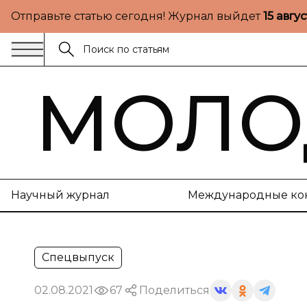
Отправьте статью сегодня! Журнал выйдет
15 авгу
МОЛО
Научный журнал
Международные ко
Спецвыпуск
02.08.2021
67
Поделиться