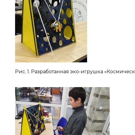
Рис. 1. Разработанная эко-игрушка «Космиче