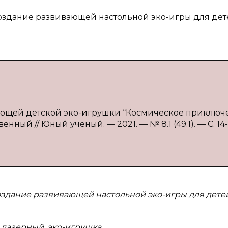
оздание развивающей настольной эко-игры для дет
ивающей детской эко-игрушки “Космическое приключе
венный // Юный ученый. — 2021. — № 8.1 (49.1). — С. 14-
оздание развивающей настольной эко-игры для дете
к лазерный, эко-игрушка.