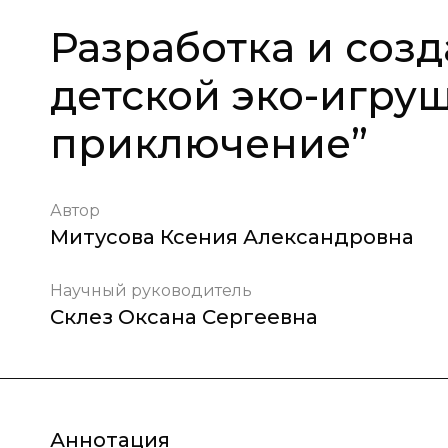
Разработка и соз
детской эко-игру
приключение”
Автор
Митусова Ксения Александровна
Научный руководитель
Склез Оксана Сергеевна
Аннотация