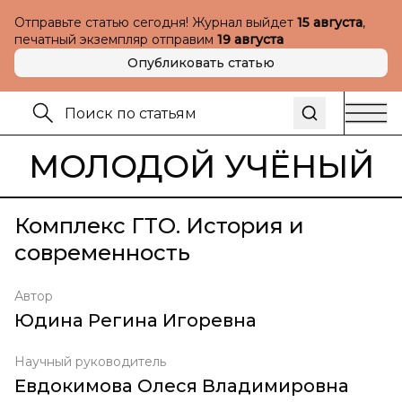
Отправьте статью сегодня! Журнал выйдет
15 августа
,
печатный экземпляр отправим
19 августа
Опубликовать статью
МОЛОДОЙ УЧЁНЫЙ
Комплекс ГТО. История и
современность
Автор
Юдина Регина Игоревна
Научный руководитель
Евдокимова Олеся Владимировна