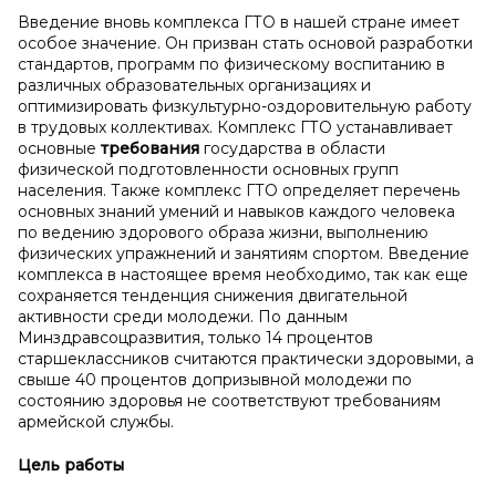
Введение вновь комплекса ГТО в нашей стране имеет
особое значение. Он призван стать основой разработки
стандартов, программ по физическому воспитанию в
различных образовательных организациях и
оптимизировать физкультурно-оздоровительную работу
в трудовых коллективах. Комплекс ГТО устанавливает
основные
требования
государства в области
физической подготовленности основных групп
населения. Также комплекс ГТО определяет перечень
основных знаний умений и навыков каждого человека
по ведению здорового образа жизни, выполнению
физических упражнений и занятиям спортом. Введение
комплекса в настоящее время необходимо, так как еще
сохраняется тенденция снижения двигательной
активности среди молодежи. По данным
Минздравсоцразвития, только 14 процентов
старшеклассников считаются практически здоровыми, а
свыше 40 процентов допризывной молодежи по
состоянию здоровья не соответствуют требованиям
армейской службы.
Цель работы