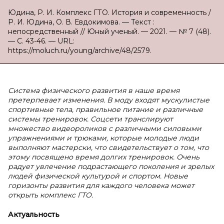
Юдина, Р. И. Комплекс ГТО. История и современность /
Р. И. Юдина, О. В. Евдокимова. — Текст :
непосредственный // Юный ученый. — 2021. — № 7 (48).
— С. 43-46. — URL:
https://moluch.ru/young/archive/48/2579.
Система физического развития в наше время
претерпевает изменения. В моду входят мускулистые
спортивные тела, правильное питание и различные
системы тренировок. Соцсети транслируют
множество видеороликов с различными силовыми
упражнениями и трюками, которые молодые люди
выполняют мастерски, что свидетельствует о том, что
этому посвящено время долгих тренировок. Очень
радует увлечение подрастающего поколения и зрелых
людей физической культурой и спортом. Новые
горизонты развития для каждого человека может
открыть комплекс ГТО.
Актуальность