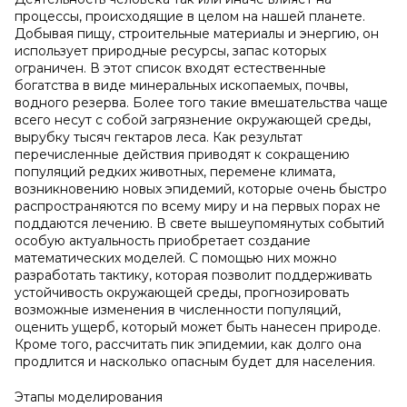
процессы, происходящие в целом на нашей планете.
Добывая пищу, строительные материалы и энергию, он
использует природные ресурсы, запас которых
ограничен. В этот список входят естественные
богатства в виде минеральных ископаемых, почвы,
водного резерва. Более того такие вмешательства чаще
всего несут с собой загрязнение окружающей среды,
вырубку тысяч гектаров леса. Как результат
перечисленные действия приводят к сокращению
популяций редких животных, перемене климата,
возникновению новых эпидемий, которые очень быстро
распространяются по всему миру и на первых порах не
поддаются лечению. В свете вышеупомянутых событий
особую актуальность приобретает создание
математических моделей. С помощью них можно
разработать тактику, которая позволит поддерживать
устойчивость окружающей среды, прогнозировать
возможные изменения в численности популяций,
оценить ущерб, который может быть нанесен природе.
Кроме того, рассчитать пик эпидемии, как долго она
продлится и насколько опасным будет для населения.
Этапы моделирования