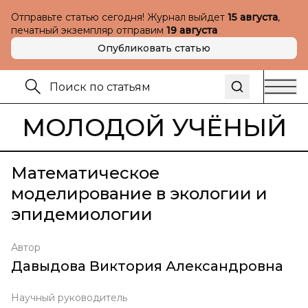
Отправьте статью сегодня! Журнал выйдет
15 августа
,
печатный экземпляр отправим
19 августа
Опубликовать статью
МОЛОДОЙ УЧЁНЫЙ
Математическое
моделирование в экологии и
эпидемиологии
Автор
Давыдова Виктория Александровна
Научный руководитель