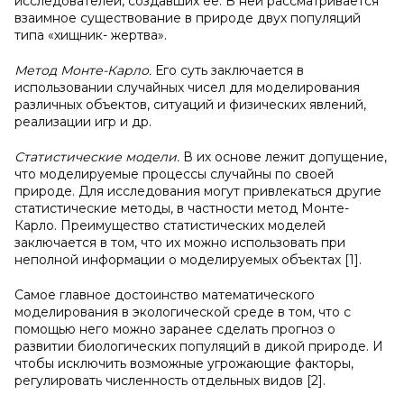
исследователей, создавших ее. В ней рассматривается
взаимное существование в природе двух популяций
типа «хищник- жертва».
Метод Монте-Карло.
Его суть заключается в
использовании случайных чисел для моделирования
различных объектов, ситуаций и физических явлений,
реализации игр и др.
Статистические модели.
В их основе лежит допущение,
что моделируемые процессы случайны по своей
природе. Для исследования могут привлекаться другие
статистические методы, в частности метод Монте-
Карло. Преимущество статистических моделей
заключается в том, что их можно использовать при
неполной информации о моделируемых объектах [1].
Самое главное достоинство математического
моделирования в экологической среде в том, что с
помощью него можно заранее сделать прогноз о
развитии биологических популяций в дикой природе. И
чтобы исключить возможные угрожающие факторы,
регулировать численность отдельных видов [2].