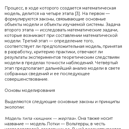
Процесс, в ходе которого создается математическая
модель, делится на четыре этапа [3]. На первом —
формулируются законы, связывающие основные
объекты модели и объекты изучаемой системы. Задача
второго этапа — исследовать математические задачи,
которые возникают при составлении математической
модели. Третий этап — определение того,
соответствует ли предположительная модель, принятая
в разработку, критерию практики, отвечают ли
результаты экспериментов теоретическим следствиям
модели в пределах точности наблюдений. Четвёртый
этап предполагает дальнейший анализ модели в свете
собранных сведений и ее последующее
совершенствование.
Основы моделирования
Выделяются следующие основные законы и принципы
экологии:
Модель типа «хищник — жертва».
Она также носит
название — модель Лотки — Вольтерры, в честь