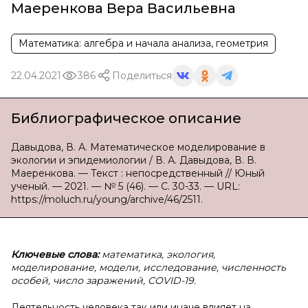
Маеренкова Вера Васильевна
Математика: алгебра и начала анализа, геометрия
22.04.2021
386
Поделиться
Библиографическое описание
Давыдова, В. А. Математическое моделирование в
экологии и эпидемиологии / В. А. Давыдова, В. В.
Маеренкова. — Текст : непосредственный // Юный
ученый. — 2021. — № 5 (46). — С. 30-33. — URL:
https://moluch.ru/young/archive/46/2511.
Ключевые слова:
математика, экология,
моделирование, модели, исследование, численность
особей, число заражений, COVID-19.
Деятельность человека так или иначе влияет на