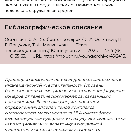
вносят вклад в представления о взаимоотношении
человека с окружающей средой.
Библиографическое описание
Осташкин, С. А. Кто боится комаров / С. А. Осташкин, Н.
Г. Полунина, Т. Ф. Маливанова. — Текст :
непосредственный // Юный ученый. — 2021. — № 4 (45).
— С. 55-63. — URL: https://moluch.ru/young/archive/45/2413.
Проведено комплексное исследование зависимости
индивидуальной чувствительности (уровень
болезненности и эмоциональное отношение) к укусам
комаров от генетических маркеров, связанных с
воспалением. Было показано, что носители
определённых аллелей генов комплекса
гистосовместимости человека HLA имеют более
выраженную кожную реакцию на укусы комаров, тогда
как эмоциональный аспект индивидуальной
чувствительности, по-видимому, зависит от