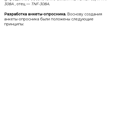
308A
, отец —
TNF-308A.
Разработка анкеты-опросника.
Воснову создания
анкеты-опросника были положены следующие
принципы: