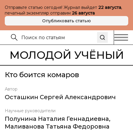
Отправьте статью сегодня! Журнал выйдет
22 августа
,
печатный экземпляр отправим
26 августа
Опубликовать статью
МОЛОДОЙ УЧЁНЫЙ
Кто боится комаров
Автор
Осташкин Сергей Александрович
Научные руководители
Полунина Наталия Геннадиевна
,
Маливанова Татьяна Федоровна