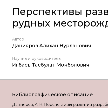
Перспективы разв
рудных месторож
Автор
Данияров Алихан Нурланович
Научный руководитель
Игбаев Тасбулат Монболович
Библиографическое описание
Данияров, А. Н. Перспективы развития разрабо