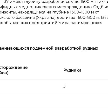
 37 имеют глубину разработки свыше 1500 м, в их ч
сульфидных медно-никелевых месторождениях Сэдбь
ризонты, находящиеся на глубине 1300–1500 м от
жского бассейна (Украина) достигает 600–800 м. В 
нодобывающих предприятий мира, занимающихся
занимающихся подземной разработкой рудных
сторождение
Рудники
йон)
3