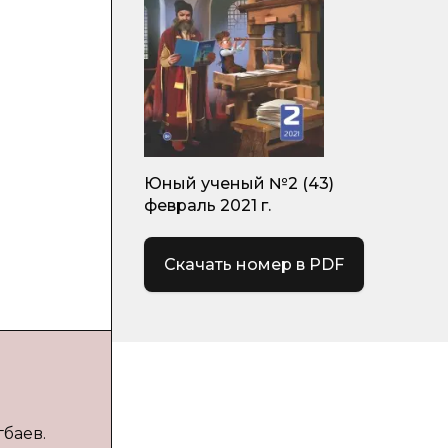
Юный ученый №2 (43)
февраль 2021 г.
Скачать номер в PDF
гбаев.