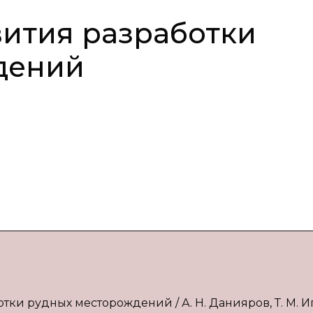
ития разработки
дений
тки рудных месторождений / А. Н. Данияров, Т. М. И