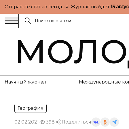
Отправьте статью сегодня! Журнал выйдет
15 авгу
МОЛО
Научный журнал
Международные ко
География
02.02.2021
398
Поделиться