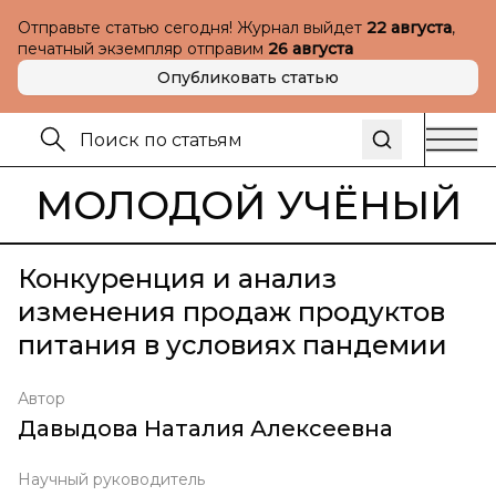
Отправьте статью сегодня! Журнал выйдет
22 августа
,
печатный экземпляр отправим
26 августа
Опубликовать статью
МОЛОДОЙ УЧЁНЫЙ
Конкуренция и анализ
изменения продаж продуктов
питания в условиях пандемии
Автор
Давыдова Наталия Алексеевна
Научный руководитель