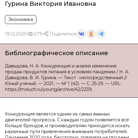
Гурина Виктория Ивановна
Экономика
19.12.2020
279
Поделиться
Библиографическое описание
Давыдова, Н. А. Конкуренция и анализ изменения
продаж продуктов питания в условиях пандемии / Н. А.
Давыдова, В. И. Гурина. — Текст : непосредственный //
Юный ученый. — 2021. — № 1 (42). — С. 25-29. — URL:
https://moluch.ru/young/archive/42/2239.
Конкуренция является одним из самых важных
двигателей прогресса. С каждым годом появляется всё
больше брендов, и производителям приходится искать
различные пути привлечения внимания потребителей.
Пандемия 2020 года, бесспорно, повлияла на продажи