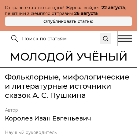
Отправьте статью сегодня! Журнал выйдет
22 августа
,
печатный экземпляр отправим
26 августа
Опубликовать статью
МОЛОДОЙ УЧЁНЫЙ
Фольклорные, мифологические
и литературные источники
сказок А. С. Пушкина
Автор
Королев Иван Евгеньевич
Научный руководитель