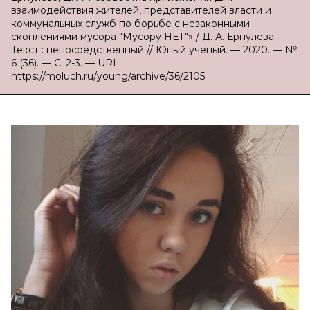
взаимодействия жителей, представителей власти и
коммунальных служб по борьбе с незаконными
скоплениями мусора "Мусору НЕТ"» / Д. А. Ерпулева. —
Текст : непосредственный // Юный ученый. — 2020. — №
6 (36). — С. 2-3. — URL:
https://moluch.ru/young/archive/36/2105.