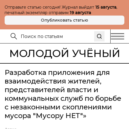
Отправьте статью сегодня! Журнал выйдет
15 августа
,
печатный экземпляр отправим
19 августа
Опубликовать статью
МОЛОДОЙ УЧЁНЫЙ
Разработка приложения для
взаимодействия жителей,
представителей власти и
коммунальных служб по борьбе
с незаконными скоплениями
мусора "Мусору НЕТ"»