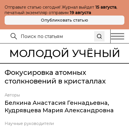
Отправьте статью сегодня! Журнал выйдет
15 августа
,
печатный экземпляр отправим
19 августа
Опубликовать статью
МОЛОДОЙ УЧЁНЫЙ
Фокусировка атомных
столкновений в кристаллах
Авторы
Белкина Анастасия Геннадьевна
,
Кудрявцева Мария Александровна
Научные руководители