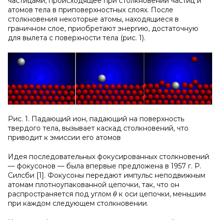
частицами, происходящее при столкновении частиц и
атомов тела в приповерхностных слоях. После
столкновения некоторые атомы, находящиеся в
граничном слое, приобретают энергию, достаточную
для вылета с поверхности тела (рис. 1).
Рис. 1. Падающий ион, падающий на поверхность
твердого тела, вызывает каскад столкновений, что
приводит к эмиссии его атомов
Идея последовательных фокусированных столкновений
— фокусонов — была впервые предложена в 1957 г. Р.
Силсби [1]. Фокусоны передают импульс неподвижным
атомам плотноупакованной цепочки, так, что он
распространяется под углом
θ
к оси цепочки, меньшим
при каждом следующем столкновении.