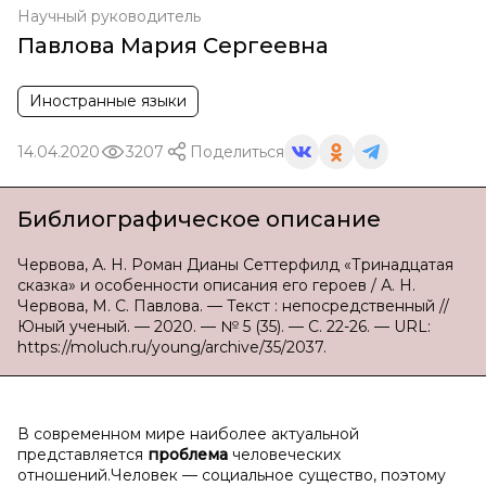
Научный руководитель
Павлова Мария Сергеевна
Иностранные языки
14.04.2020
3207
Поделиться
Библиографическое описание
Червова, А. Н. Роман Дианы Сеттерфилд «Тринадцатая
сказка» и особенности описания его героев / А. Н.
Червова, М. С. Павлова. — Текст : непосредственный //
Юный ученый. — 2020. — № 5 (35). — С. 22-26. — URL:
https://moluch.ru/young/archive/35/2037.
В современном мире наиболее актуальной
представляется
проблема
человеческих
отношений.Человек — социальное существо, поэтому