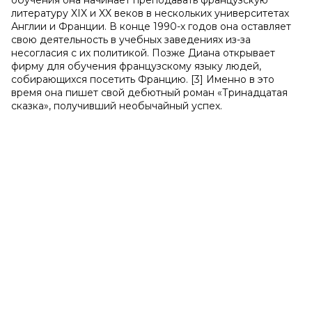
обучения она начинает преподавать французскую
литературу XIX и XX веков в нескольких университетах
Англии и Франции. В конце 1990-х годов она оставляет
свою деятельность в учебных заведениях из-за
несогласия с их политикой. Позже Диана открывает
фирму для обучения французскому языку людей,
собирающихся посетить Францию. [3] Именно в это
время она пишет свой дебютный роман «Тринадцатая
сказка», получивший необычайный успех.