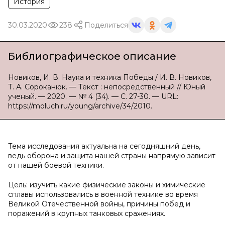
История
30.03.2020
238
Поделиться
Библиографическое описание
Новиков, И. В. Наука и техника Победы / И. В. Новиков,
Т. А. Сороканюк. — Текст : непосредственный // Юный
ученый. — 2020. — № 4 (34). — С. 27-30. — URL:
https://moluch.ru/young/archive/34/2010.
Тема исследования актуальна на сегодняшний день,
ведь оборона и защита нашей страны напрямую зависит
от нашей боевой техники.
Цель: изучить какие физические законы и химические
сплавы использовались в военной технике во время
Великой Отечественной войны, причины побед и
поражений в крупных танковых сражениях.