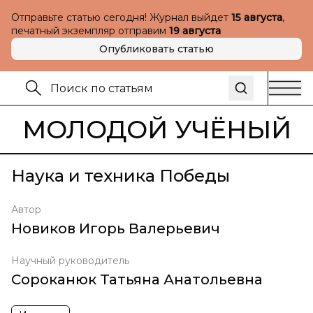
Отправьте статью сегодня! Журнал выйдет
15 августа
,
печатный экземпляр отправим
19 августа
Опубликовать статью
МОЛОДОЙ УЧЁНЫЙ
Наука и техника Победы
Автор
Новиков Игорь Валерьевич
Научный руководитель
Сороканюк Татьяна Анатольевна