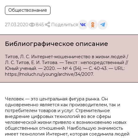
Обществознание
27.03.2020
845
Поделиться
Библиографическое описание
Титов, Л. С. Интернет-мошенничество в жизни людей /
Л. С. Титов, Е. И. Титова. — Текст : непосредственный //
Юный ученый. — 2020. — № 4 (34). — С. 40-43. — URL:
https://moluch.ru/young/archive/34/2007.
Человек — это центральная фигура рынка. Он
одновременно является как производителем, так и
потребителем товаров и услуг. Стремительное
внедрение цифровых технологий во все сферы
человеческой жизни привело к возникновению новых
общественных отношений. Наибольшую значимость
имеет технология Интернет, которая соединила людей