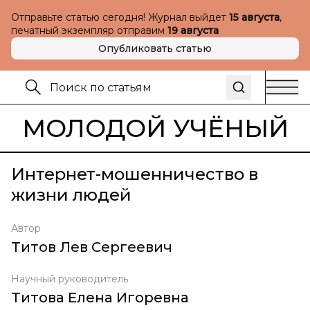
Отправьте статью сегодня! Журнал выйдет
15 августа
,
печатный экземпляр отправим
19 августа
Опубликовать статью
МОЛОДОЙ УЧЁНЫЙ
Интернет-мошенничество в
жизни людей
Автор
Титов Лев Сергеевич
Научный руководитель
Титова Елена Игоревна