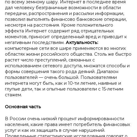
по всему земному шару. Интернет в последнее время
дал человеку безграничные возможности в области
передачи, распространения и рассылки информации,
позволил выполнять финансово банковские операции,
несмотря на расстояния. Кроме положительного
эффекта Интернет содержит ряд отрицательных
моментов, приносит определенный вред и приводит к
негативным последствиям.
Актуальность:
компьютерные сети все шире применяются во многих
областях жизни российского общества. Столь же быстро
растет число преступлений, связанных с
использованием сетевого доступа, множатся способы и
формы совершения такого рода деяний. Диапазон
пользователей — очень большой. Пользователями
интернета могут быть, как и 10-ти летние, наивные и
глупые дети, так и опытные пользователи с 15-летним
стажем.
Основная часть
В России очень низкий процент информированности
населения, какие права имеет потребитель финансовых
услуг и как их защищать в случае нарушений.
Проведенные статистические исследования говорят o