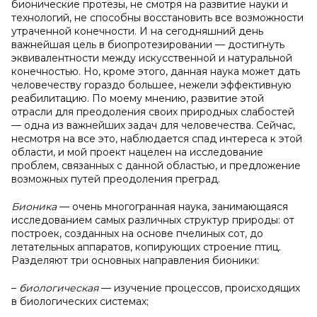
бионические протезы, не смотря на развитие науки и
технологий, не способны восстановить все возможности
утраченной конечности. И на сегодняшний день
важнейшая цель в биопротезировании — достигнуть
эквивалентности между искусственной и натуральной
конечностью. Но, кроме этого, данная наука может дать
человечеству гораздо большее, нежели эффективную
реабилитацию. По моему мнению, развитие этой
отрасли для преодоления своих природных слабостей
— одна из важнейших задач для человечества. Сейчас,
несмотря на все это, наблюдается спад интереса к этой
области, и мой проект нацелен на исследование
проблем, связанных с данной областью, и предложение
возможных путей преодоления преград.
Бионика
— очень многогранная наука, занимающаяся
исследованием самых различных структур природы: от
построек, созданных на основе пчелиных сот, до
летательных аппаратов, копирующих строение птиц.
Разделяют три основных направления бионики:
–
биологическая
— изучение процессов, происходящих
в биологических системах;