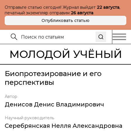
Отправьте статью сегодня! Журнал выйдет
22 августа
,
печатный экземпляр отправим
26 августа
Опубликовать статью
МОЛОДОЙ УЧЁНЫЙ
Биопротезирование и его
перспективы
Автор
Денисов Денис Владимирович
Научный руководитель
Серебрянская Нелля Александровна