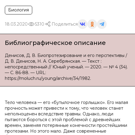
Биология
18.03.2020
5310
Поделиться
Библиографическое описание
Денисов, Д. В. Биопротезирование и его перспективы /
Д. В. Денисов, Н. А. Серебрянская. — Текст :
непосредственный // Юный ученый. — 2020. — № 4 (34).
— С. 86-88. — URL:
https://moluch.ru/young/archive/34/1982.
Тело человека — его «бутылочное горлышко». Его малая
прочность может привести к тому, что человек станет
неполноценен вследствие травмы. Однако, люди
пытаются бороться с этой проблемой с древнейших
времен, заменяя потерянные конечности простейшими
протезами. Но этого мало. Даже современные