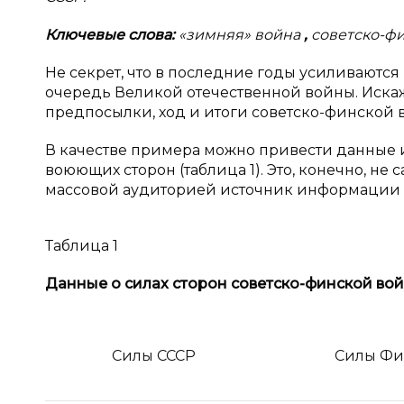
Ключевые слова:
«зимняя» война
,
советско-ф
Не секрет, что в последние годы усиливаютс
очередь Великой отечественной войны. Искажа
предпосылки, ход и итоги советско-финской в
В качестве примера можно привести данные и
воюющих сторон (таблица 1). Это, конечно, не
массовой аудиторией источник информации о
Таблица 1
Данные о
силах сторон советско-финской во
Силы СССР
Силы Ф