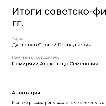
Итоги советско-фи
гг.
Автор
Дупленко Сергей Геннадьевич
Научный руководитель
Помирчий Александр Семёнович
Аннотация
В статье рассмотрены различные подходы к оц