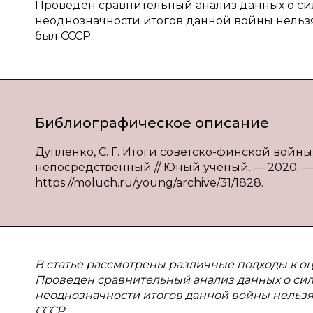
Проведен сравнительный анализ данных о сила
неоднозначности итогов данной войны нельзя 
был СССР.
Библиографическое описание
Дупленко, С. Г. Итоги советско-финской войны 19
непосредственный // Юный ученый. — 2020. — № 
https://moluch.ru/young/archive/31/1828.
В статье рассмотрены различные подходы к оц
Проведен сравнительный анализ данных о силах
неоднозначности итогов данной войны нельзя 
СССР.