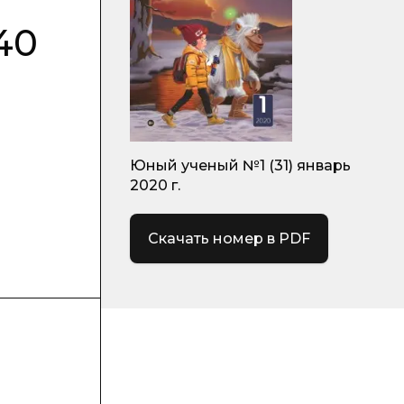
40
Юный ученый №1 (31) январь
2020 г.
Скачать номер в PDF