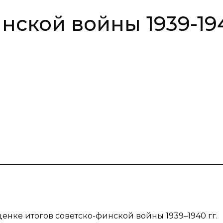
нской войны 1939-19
енке итогов советско-финской войны 1939–1940 гг.