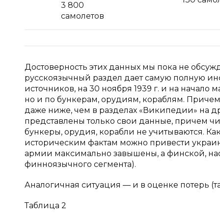
3 800
самолетов
Достоверность этих данных мы пока не обсужд
русскоязычный раздел дает самую полную ин
источников, на 30 ноября 1939 г. и на начало м
но и по бункерам, орудиям, кораблям. Прич
даже ниже, чем в разделах «Википедии» на др
представлены только свои данные, причем чис
бункеры, орудия, корабли не учитываются. К
историческим фактам можно привести украин
армии максимально завышены, а финской, на
финноязычного сегмента).
Аналогичная ситуация — и в оценке потерь (та
Таблица 2