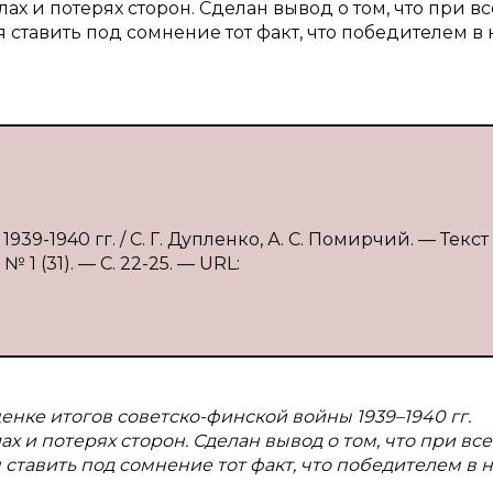
х и потерях сторон. Сделан вывод о том, что при в
ставить под сомнение тот факт, что победителем в
39-1940 гг. / С. Г. Дупленко, А. С. Помирчий. — Текст 
1 (31). — С. 22-25. — URL:
енке итогов советско-финской войны 1939–1940 гг.
 и потерях сторон. Сделан вывод о том, что при вс
ставить под сомнение тот факт, что победителем в 