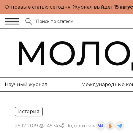
Отправьте статью сегодня! Журнал выйдет
15 авгу
МОЛО
Научный журнал
Международные ко
История
25.12.2019
14574
Поделиться