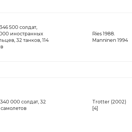
346 500 солдат,
 000 иностранных
Ries 1988.
ьцев, 32 танков, 114
Manninen 1994
ов
340 000 солдат, 32
Trotter (2002)
4 самолетов
[4]