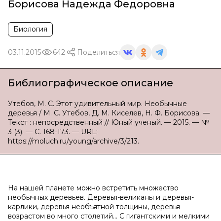
Борисова Надежда Федоровна
Биология
03.11.2015
642
Поделиться
Библиографическое описание
Утебов, М. С. Этот удивительный мир. Необычные
деревья / М. С. Утебов, Д. М. Киселев, Н. Ф. Борисова. —
Текст : непосредственный // Юный ученый. — 2015. — №
3 (3). — С. 168-173. — URL:
https://moluch.ru/young/archive/3/213.
На нашей планете можно встретить множество
необычных деревьев. Деревья-великаны и деревья-
карлики, деревья необъятной толщины, деревья
возрастом во много столетий... С гигантскими и мелкими