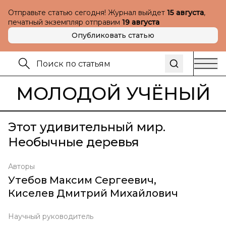
Отправьте статью сегодня! Журнал выйдет
15 августа
,
печатный экземпляр отправим
19 августа
Опубликовать статью
МОЛОДОЙ УЧЁНЫЙ
Этот удивительный мир.
Необычные деревья
Авторы
Утебов Максим Сергеевич
,
Киселев Дмитрий Михайлович
Научный руководитель