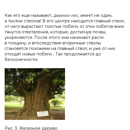
Как его еще называют,
дерево-лес,
имеет не один,
а тысячи стволов! В его центре находится главный ствол,
от него вырастают толстые побеги, от этих побегов вниз
тянутся ответвления, которые, достигнув почвы,
укореняются. После этого они начинают расти
в толщину, и впоследствии вторичные стволы
становятся похожими на главный ствол, и уже от них
отходят новые побеги... Так продолжается до
бесконечности.
Рис. 3. Железное дерево