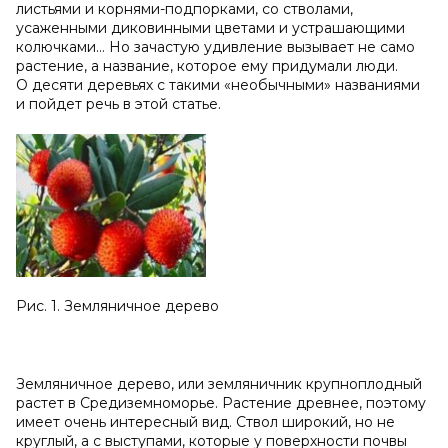
листьями и корнями-подпорками, со стволами,
усаженными диковинными цветами и устрашающими
колючками... Но зачастую удивление вызывает не само
растение, а название, которое ему придумали люди.
О десяти деревьях с такими «необычными» названиями
и пойдет речь в этой статье.
Рис. 1. Земляничное дерево
Земляничное дерево, или земляничник крупноплодный
растет в Средиземноморье. Растение древнее, поэтому
имеет очень интересный вид. Ствол широкий, но не
круглый, а с выступами, которые у поверхности почвы