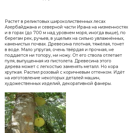
Растет в реликтовых широколиственных лесах
Азербайджана и северной части Ирана на низменностях
и в горах (до 700 м над уровнем моря, иногда выше), по
берегам рек, ручьев, в ущельях на сильно увлажнённых,
каменистых почвах. Древесина плотная, тяжёлая, тонет
в воде. Мало упругая, очень твёрдая и прочная, не
поддается ни топору, ни ножу. От его ствола отлетает
пуля, выпущенная из пистолета. Древесина этого
дерева может с легкостью заменять металл. Но кора
хрупкая. Распил розовый с коричневым оттенком. Идёт
на изготовление некоторых деталей машин,
художественных изделий, декоративной фанеры.