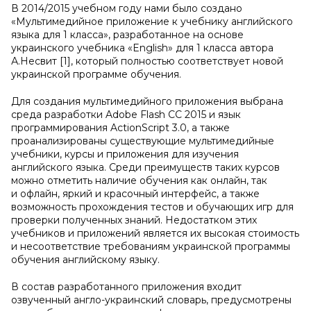
В 2014/2015 учебном году нами было создано
«Мультимедийное приложение к учебнику английского
языка для 1 класса», разработанное на основе
украинского учебника «English» для 1 класса автора
А.Несвит [1], который полностью соответствует новой
украинской программе обучения.
Для создания мультимедийного приложения выбрана
среда разработки Adobe Flash CС 2015 и язык
программирования ActionScript 3.0, а также
проанализированы существующие мультимедийные
учебники, курсы и приложения для изучения
английского языка. Среди преимуществ таких курсов
можно отметить наличие обучения как онлайн, так
и офлайн, яркий и красочный интерфейс, а также
возможность прохождения тестов и обучающих игр для
проверки полученных знаний. Недостатком этих
учебников и приложений является их высокая стоимость
и несоответствие требованиям украинской программы
обучения английскому языку.
В состав разработанного приложения входит
озвученный англо-украинский словарь, предусмотрены