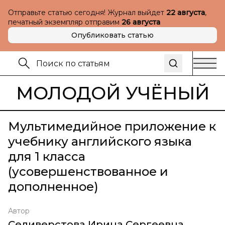
Отправьте статью сегодня! Журнал выйдет
22 августа
,
печатный экземпляр отправим
26 августа
Опубликовать статью
МОЛОДОЙ УЧЁНЫЙ
Мультимедийное приложение к
учебнику английского языка
для 1 класса
(усовершенствованное и
дополненное)
Автор
Селиверстова Ирина Сергеевна