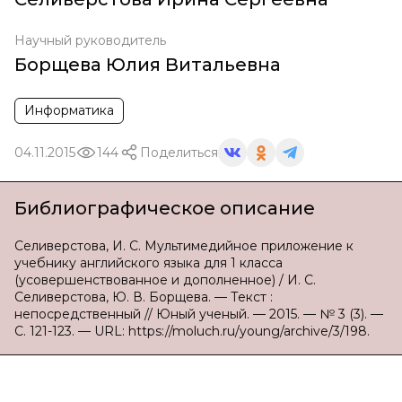
Научный руководитель
Борщева Юлия Витальевна
Информатика
04.11.2015
144
Поделиться
Библиографическое описание
Селиверстова, И. С. Мультимедийное приложение к
учебнику английского языка для 1 класса
(усовершенствованное и дополненное) / И. С.
Селиверстова, Ю. В. Борщева. — Текст :
непосредственный // Юный ученый. — 2015. — № 3 (3). —
С. 121-123. — URL: https://moluch.ru/young/archive/3/198.