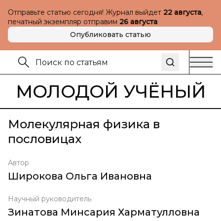
Отправьте статью сегодня! Журнал выйдет
22 августа
,
печатный экземпляр отправим
26 августа
Опубликовать статью
МОЛОДОЙ УЧЁНЫЙ
Молекулярная физика в
пословицах
Автор
Широкова Ольга Ивановна
Научный руководитель
Зинатова Минсария Харматулловна