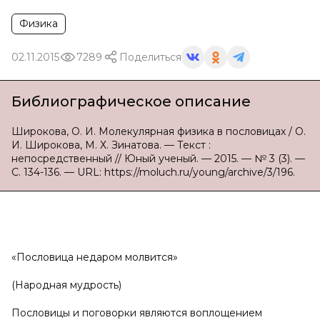
Физика
02.11.2015
7289
Поделиться
Библиографическое описание
Широкова, О. И. Молекулярная физика в пословицах / О.
И. Широкова, М. Х. Зинатова. — Текст :
непосредственный // Юный ученый. — 2015. — № 3 (3). —
С. 134-136. — URL: https://moluch.ru/young/archive/3/196.
«Пословица недаром молвится»
(Народная мудрость)
Пословицы и поговорки являются воплощением