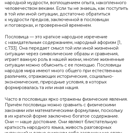
народной мудрости, воплощением опыта, накопленного
человечеством веками. Если ты не знаешь, как поступить
в той или иной ситуации, достаточно обратиться
к мудрости предков, заключенной в пословицах
и поговорках, и проверенной временем.
Пословица — это краткое народное изречение
с назидательным содержанием, народный афоризм [1,
с.733]. Она передает смысл той или иной жизненной
ситуации через символические образы и сравнения,
играет важную роль в нашей жизни, многие жизненные
ситуации можно объяснить с ее помощью. Пословицы
народов мира имеют много общего при естественных
различиях, отражающих исторические, социально-
экономические, природные условия, в которых
формировалась та или иная нация.
Часто в пословицах ярко отражены физические явления.
Причём пословицы можно сравнить с физическими
законами или математическими формулами, поскольку
в их краткой форме заключено богатое содержание.
Они — наше достояние. Они являют блистательную
краткость народного языка, живость разговорных