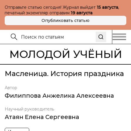
Отправьте статью сегодня! Журнал выйдет
15 августа
,
печатный экземпляр отправим
19 августа
Опубликовать статью
МОЛОДОЙ УЧЁНЫЙ
Масленица. История праздника
Автор
Филиппова Анжелика Алексеевна
Научный руководитель
Атаян Елена Сергеевна