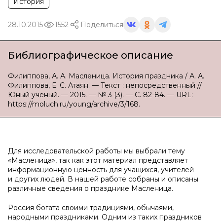
История
28.10.2015
1552
Поделиться
Библиографическое описание
Филиппова, А. А. Масленица. История праздника / А. А.
Филиппова, Е. С. Атаян. — Текст : непосредственный //
Юный ученый. — 2015. — № 3 (3). — С. 82-84. — URL:
https://moluch.ru/young/archive/3/168.
Для исследовательской работы мы выбрали тему
«Масленица», так как этот материал представляет
информационную ценность для учащихся, учителей
и других людей. В нашей работе собраны и описаны
различные сведения о празднике Масленица.
Россия богата своими традициями, обычаями,
народными праздниками. Одним из таких праздников