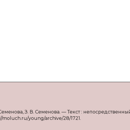
еменова, З. В. Семенова. — Текст : непосредственный
/moluch.ru/young/archive/28/1721.