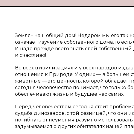
Земля– наш общий дом! Недаром мы его так н
означает изучение собственного дома, то ест
И надо прежде всего знать свой собственный 
и счастливо!
Во всех цивилизациях и у всех народов изда
отношения к Природе. У одних — в большей сте
животные — это ценность, которой обладает п
сегодня человечество понимает, что только б
обеспечивают жизнь и будущее нас самих.
Перед человечеством сегодня стоит проблема
судьба динозавров, с той разницей, что они 
погибнуть от неумения разумно использовать 
задумываемся о других обитателях нашей план