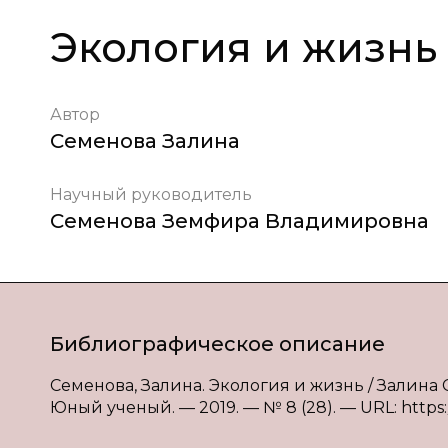
Экология и жизнь
Автор
Семенова Залина
Научный руководитель
Семенова Земфира Владимировна
Библиографическое описание
Семенова, Залина. Экология и жизнь / Залина С
Юный ученый. — 2019. — № 8 (28). — URL: https:/