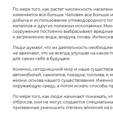
По мере того, как растет численность населен
изменяется все больше. Человек все больше 
добыча и использование углеводородного топл
металлов и других полезных ископаемых. Мн
сооружения постоянно выбрасывают вредные 
к загрязнению воды, воздуха, почвы. Интенси
Люди думают, что их деятельность необходима
не замечают, что не всегда, улучшая на какое
для самих себя в будущем.
Конечно, сегодняшний мир и наше существов
автомобилей, самолетов, поездов, топлива, и
жизни, основа нашего существования. Именно
окружающую среду, а потом искать способы п
По мере того, как люди начинают понимать, чт
отбросов, они не могут, создаются специальн
призванные уменьшить степень влияния на 