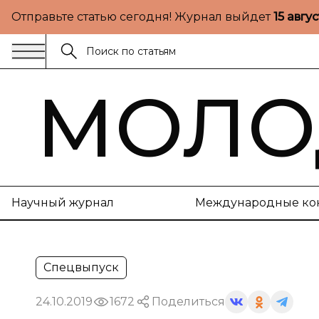
Отправьте статью сегодня! Журнал выйдет
15 авгу
МОЛО
Научный журнал
Международные ко
Спецвыпуск
24.10.2019
1672
Поделиться