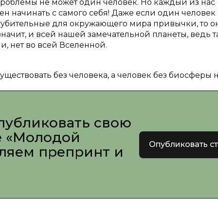
роблемы не может один человек. Но каждый из нас
н начинать с самого себя! Даже если один человек
 губительные для окружающего мира привычки, то о
значит, и всей нашей замечательной планеты, ведь 
, нет во всей Вселенной.
ществовать без человека, а человек без биосферы н
публиковать свою
е «Молодой
Опубликовать с
вляем препринт и