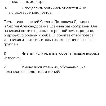
определить их разряд;
Определить роль имен числительных
в стихотворениях поэтов.
Темы стихотворений Семена Петровича Данилова
и Сергея Александровича Есенина разнообразны. Они
написали стихи о природе, о родной земле, родине,
о друзьях, о родных, о себе… Прочитав стихи поэтов,
я выписал из них числительные, классифицировал по
группам:
1) Имена числительные, обозначающие возраст
человека;
2) Имена числительные, обозначающие
количество предметов, явлений;