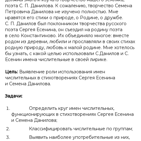
поэта С. П. Данилова. К сожалению, творчество Семена
Петровича Данилова не изучено полностью. Мне
нравятся его стихи о природе, о Родине, о дружбе.
С. П. Данилов был поклонником творчества русского
поэта Сергея Есенина, он съездил на родину поэта
в село Константиново. Их объединяло многое: вместе
родом из деревни, любили и прославляли в своих стихах
родную природу, любовь к малой родине. Мне хотелось
бы узнать, с какой целью использовали С.Данилов и С.
Есенин имена числительные в своей лирике.
Цель:
Выявление роли использования имен
числительных в стихотворениях Сергея Есенина
и Семена Данилова.
Задачи:
Определить круг имен числительных,
функционирующих в стихотворениях Сергея Есенина
и Семена Данилова;
Классифицировать числительные по группам;
Выявить наиболее употребительные из них,