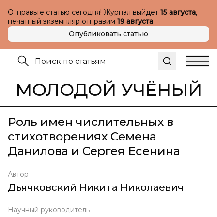
Отправьте статью сегодня! Журнал выйдет
15 августа
,
печатный экземпляр отправим
19 августа
Опубликовать статью
МОЛОДОЙ УЧЁНЫЙ
Роль имен числительных в
стихотворениях Семена
Данилова и Сергея Есенина
Автор
Дьячковский Никита Николаевич
Научный руководитель