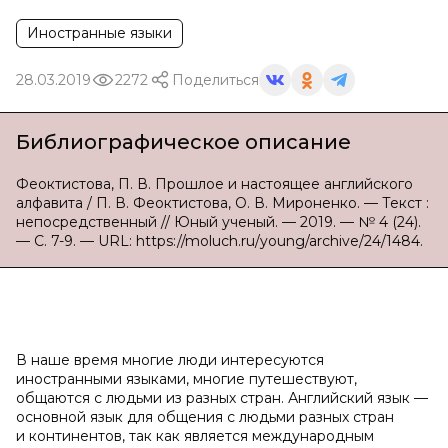
Иностранные языки
28.03.2019
2272
Поделиться
Библиографическое описание
Феоктистова, П. В. Прошлое и настоящее английского
алфавита / П. В. Феоктистова, О. В. Мироненко. — Текст :
непосредственный // Юный ученый. — 2019. — № 4 (24).
— С. 7-9. — URL: https://moluch.ru/young/archive/24/1484.
В наше время многие люди интересуются
иностранными языками, многие путешествуют,
общаются с людьми из разных стран. Английский язык —
основной язык для общения с людьми разных стран
и континентов, так как является международным