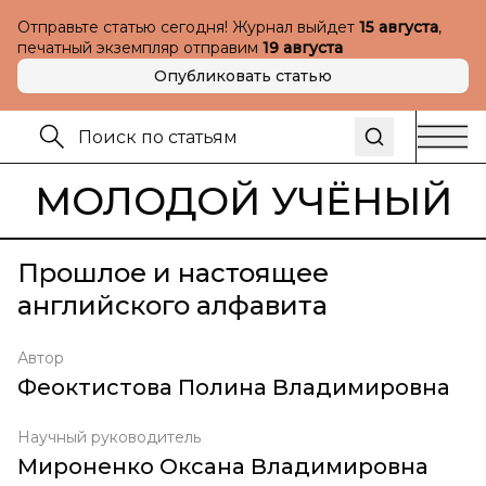
Отправьте статью сегодня! Журнал выйдет
15 августа
,
печатный экземпляр отправим
19 августа
Опубликовать статью
МОЛОДОЙ УЧЁНЫЙ
Прошлое и настоящее
английского алфавита
Автор
Феоктистова Полина Владимировна
Научный руководитель
Мироненко Оксана Владимировна