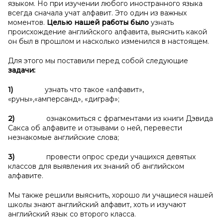
языком. Но при изучении любого иностранного языка
всегда сначала учат алфавит. Это один из важных
моментов.
Целью нашей работы было
узнать
происхождение английского алфавита, выяснить какой
он был в прошлом и насколько изменился в настоящем.
Для этого мы поставили перед собой следующие
задачи:
1)
узнать что такое «алфавит»,
«руны»,«амперсанд», «диграф»;
2)
ознакомиться с фрагментами из книги Дэвида
Сакса об алфавите и отзывами о ней, перевести
незнакомые английские слова;
3)
провести опрос среди учащихся девятых
классов для выявления их знаний об английском
алфавите.
Мы также решили выяснить, хорошо ли учащиеся нашей
школы знают английский алфавит, хоть и изучают
английский язык со второго класса.