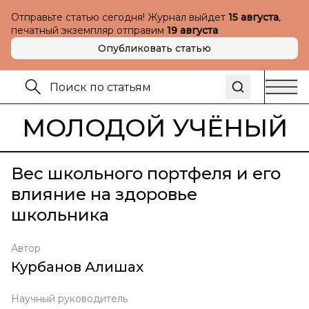
Отправьте статью сегодня! Журнал выйдет
15 августа
,
печатный экземпляр отправим
19 августа
Опубликовать статью
МОЛОДОЙ УЧЁНЫЙ
Вес школьного портфеля и его
влияние на здоровье
школьника
Автор
Курбанов Алишах
Научный руководитель