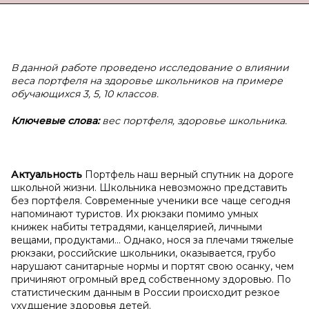
В данной работе проведено исследование о
влиянии
веса портфеля на здоровье школьников на примере
обучающихся 3, 5, 10 классов.
Ключевые слова:
вес портфеля, здоровье школьника.
Актуальность
Портфель наш верный спутник на дороге
школьной жизни. Школьника невозможно представить
без портфеля. Современные ученики все чаще сегодня
напоминают туристов. Их рюкзаки помимо умных
книжек набиты тетрадями, канцелярией, личными
вещами, продуктами... Однако, нося за плечами тяжелые
рюкзаки, российские школьники, оказывается, грубо
нарушают санитарные нормы и портят свою осанку, чем
причиняют огромный вред собственному здоровью.
По
статистическим данным в России происходит резкое
ухудшение здоровья детей.