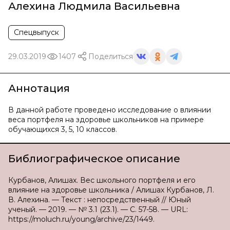
Алехина Людмила Васильевна
Спецвыпуск
29.03.2019
1407
Поделиться
Аннотация
В данной работе проведено исследование о влиянии
веса портфеля на здоровье школьников на примере
обучающихся 3, 5, 10 классов.
Библиографическое описание
Курбанов, Алишах. Вес школьного портфеля и его
влияние на здоровье школьника / Алишах Курбанов, Л.
В. Алехина. — Текст : непосредственный // Юный
ученый. — 2019. — № 3.1 (23.1). — С. 57-58. — URL:
https://moluch.ru/young/archive/23/1449.