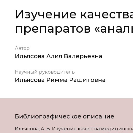
Изучение качеств
препаратов «анал
Автор
Ильясова Алия Валерьевна
Научный руководитель
Ильясова Римма Рашитовна
Библиографическое описание
Ильясова, А. В. Изучение качества медицинских