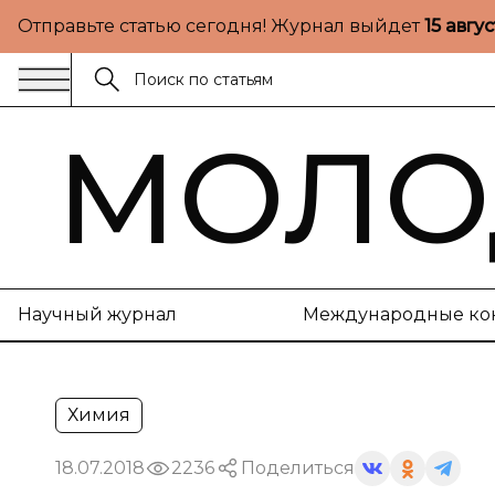
Отправьте статью сегодня! Журнал выйдет
15 авгу
МОЛО
Научный журнал
Международные ко
Химия
18.07.2018
2236
Поделиться