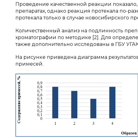
Проведение качественной реакции показало, 
препаратах, однако реакция протекала по-ра
протекала только в случае новосибирского пр
Количественный анализ на подлинность пре
хроматографии по методике [2]. Для определ
также дополнительно исследованы в ГБУ УГА
На рисунке приведена диаграмма результато
примесей.