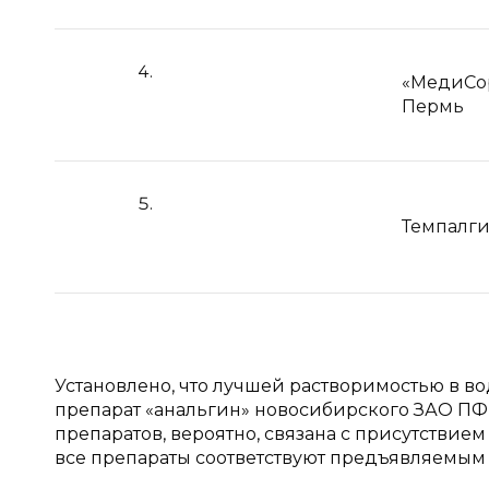
«МедиСор
Пермь
Темпалг
Установлено, что лучшей растворимостью в в
препарат «анальгин» новосибирского ЗАО ПФ
препаратов, вероятно, связана с присутствие
все препараты соответствуют предъявляемым