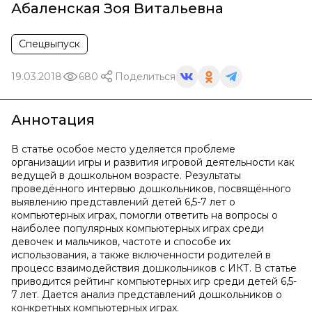
Абаленская Зоя Витальевна
Спецвыпуск
19.03.2018
680
Поделиться
Аннотация
В статье особое место уделяется проблеме
организации игры и развития игровой деятельности как
ведущей в дошкольном возрасте. Результаты
проведённого интервью дошкольников, посвящённого
выявлению представлений детей 6,5-7 лет о
компьютерных играх, помогли ответить на вопросы о
наиболее популярных компьютерных играх среди
девочек и мальчиков, частоте и способе их
использования, а также включенности родителей в
процесс взаимодействия дошкольников с ИКТ. В статье
приводится рейтинг компьютерных игр среди детей 6,5-
7 лет. Дается анализ представлений дошкольников о
конкретных компьютерных играх.