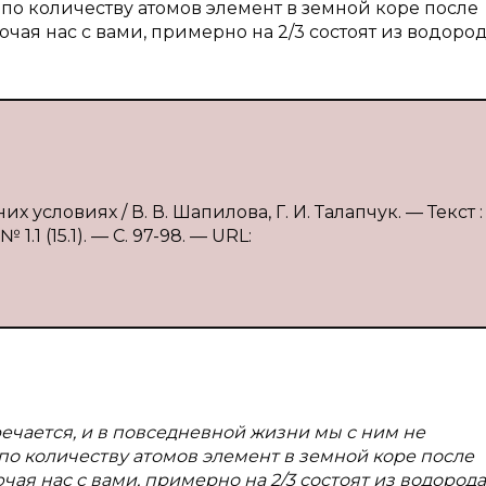
 по количеству атомов элемент в земной коре после
чая нас с вами, примерно на 2/3 состоят из водород
условиях / В. В. Шапилова, Г. И. Талапчук. — Текст :
1 (15.1). — С. 97-98. — URL:
речается, и в повседневной жизни мы с ним не
 по количеству атомов элемент в земной коре после
ая нас с вами, примерно на 2/3 состоят из водорода