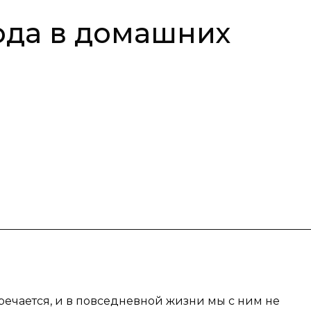
ода в домашних
речается, и в повседневной жизни мы с ним не