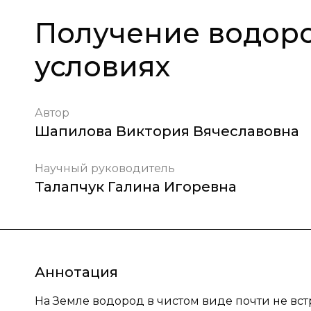
Получение водор
условиях
Автор
Шапилова Виктория Вячеславовна
Научный руководитель
Талапчук Галина Игоревна
Аннотация
На Земле водород в чистом виде почти не вст