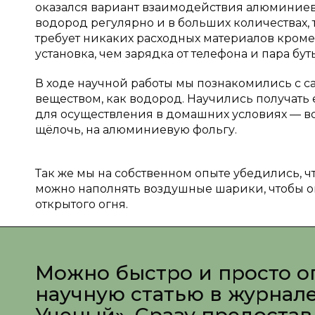
оказался вариант взаимодействия алюминиев
водород регулярно и в больших количествах, т
требует никаких расходных материалов кроме
установка, чем зарядка от телефона и пара бут
В ходе научной работы мы познакомились с с
веществом, как водород. Научились получат
для осуществления в домашних условиях — во
щёлочь, на алюминиевую фольгу.
Так же мы на собственном опыте убедились, 
можно наполнять воздушные шарики, чтобы он
открытого огня.
Можно быстро и просто о
научную статью в журнал