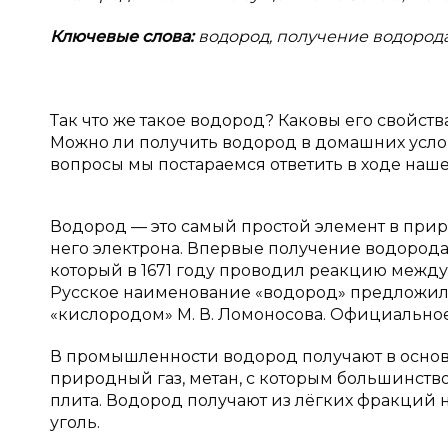
Ключевые слова:
водород, получение водорода
Так что же такое водород? Каковы его свойст
Можно ли получить водород в домашних услови
вопросы мы постараемся ответить в ходе наше
Водород — это самый простой элемент в прир
него электрона. Впервые получение водорода
который в 1671 году проводил реакцию межд
Русское наименование «водород» предложил х
«кислородом» М. В. Ломоносова. Официальное
В промышленности водород получают в основн
природный газ, метан, с которым большинство и
плита. Водород получают из лёгких фракций 
уголь.