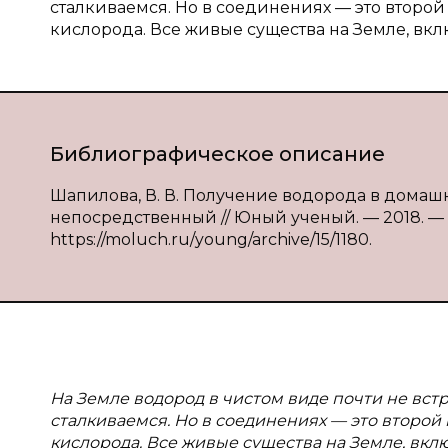
сталкиваемся. Но в соединениях — это второй
кислорода. Все живые существа на Земле, вклю
Библиографическое описание
Шапилова, В. В. Получение водорода в домашних 
непосредственный // Юный ученый. — 2018. — № 1.
https://moluch.ru/young/archive/15/1180.
На Земле водород в чистом виде почти не вст
сталкиваемся. Но в соединениях — это второй
кислорода. Все живые существа на Земле, включ