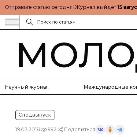
Отправьте статью сегодня! Журнал выйдет
15 авгу
МОЛО
Научный журнал
Международные ко
Спецвыпуск
19.03.2018
992
Поделиться