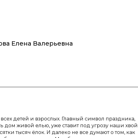
ова Елена Валерьевна
всех детей и взрослых. Главный символ праздника,
ь дом живой елью, уже ставит под угрозу наши хво
тки тысяч ёлок. И далеко не все думают о том, как