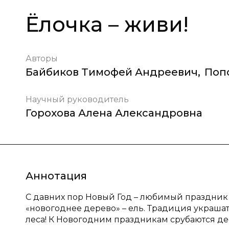
Ёлочка – живи!
Авторы
Байбиков Тимофей Андреевич
,
Поп
Научный руководитель
Горохова Алена Александровна
Аннотация
С давних пор Новый Год – любимый праздник 
«новогоднее дерево» – ель. Традиция украшат
леса! К Новогодним праздникам срубаются деся