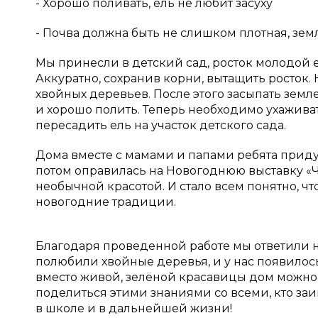
- Хорошо поливать, ель не любит засуху
- Почва должна быть не слишком плотная, зем
Мы принесли в детский сад, росток молодой 
Аккуратно, сохранив корни, вытащить росток
хвойных деревьев. После этого засыпать земл
и хорошо полить. Теперь необходимо ухаживат
пересадить ель на участок детского сада.
Дома вместе с мамами и папами ребята приду
потом оправилась на Новогоднюю выставку «Ч
необычной красотой. И стало всем понятно, ч
новогодние традиции.
Благодаря проведенной работе мы ответили на
полюбили хвойные деревья, и у нас появилось 
вместо живой, зелёной красавицы дом можно
поделиться этими знаниями со всеми, кто заи
в школе и в дальнейшей жизни!