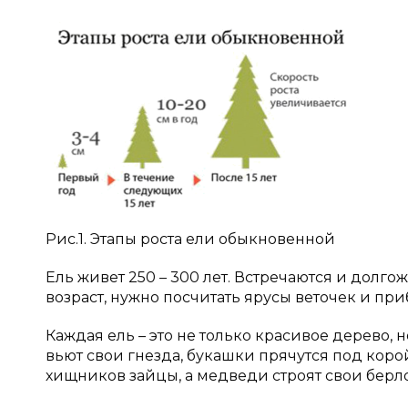
Рис.1. Этапы роста ели обыкновенной
Ель живет 250 – 300 лет. Встречаются и долгож
возраст, нужно посчитать ярусы веточек и прибав
Каждая ель – это не только красивое дерево, 
вьют свои гнезда, букашки прячутся под коро
хищников зайцы, а медведи строят свои берлоги