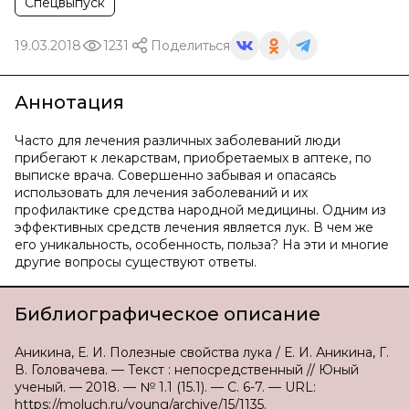
Спецвыпуск
19.03.2018
1231
Поделиться
Аннотация
Часто для лечения различных заболеваний люди
прибегают к лекарствам, приобретаемых в аптеке, по
выписке врача. Совершенно забывая и опасаясь
использовать для лечения заболеваний и их
профилактике средства народной медицины. Одним из
эффективных средств лечения является лук. В чем же
его уникальность, особенность, польза? На эти и многие
другие вопросы существуют ответы.
Библиографическое описание
Аникина, Е. И. Полезные свойства лука / Е. И. Аникина, Г.
В. Головачева. — Текст : непосредственный // Юный
ученый. — 2018. — № 1.1 (15.1). — С. 6-7. — URL:
https://moluch.ru/young/archive/15/1135.