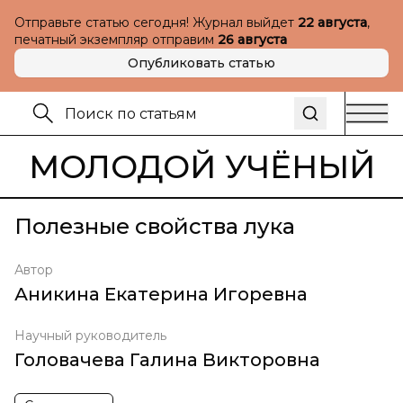
Отправьте статью сегодня! Журнал выйдет
22 августа
,
печатный экземпляр отправим
26 августа
Опубликовать статью
МОЛОДОЙ УЧЁНЫЙ
Полезные свойства лука
Автор
Аникина Екатерина Игоревна
Научный руководитель
Головачева Галина Викторовна