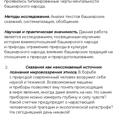
проявились типизированные черты ментальности
башкирского народа.
Методы исследования.
Анализ текстов башкирских
сказаний, систематизация, обобщение.
Научная и
практическая значимость.
Данная работа
является исследованием, посвященным изучению
истории взаимоотношений башкирского народа
и природы, отражению природы в культуре
башкирского народа, влиянию башкирских традиций на
отношение к природе и природопользованию.
Сказания как неиссякаемый источник
познания мировоззрения этноса.
В борьбе
с природой современный человек вооружил себя
наукой и техникой. Всевозможные машины
и приборы позволяют ему понять происходящие
в мире явления, иногда даже влиять на них. Но каким
прибором можно измерить глубину и силу чувств?
Какой счетчик предупредит о нарастающей
человеческой трагедии и экологической катастрофе?
На сегодняшний день никакой!