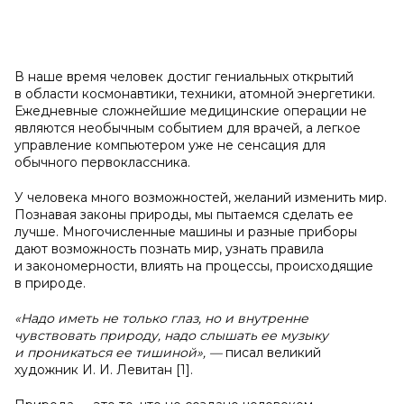
В наше время человек достиг гениальных открытий
в области космонавтики, техники, атомной энергетики.
Ежедневные сложнейшие медицинские операции не
являются необычным событием для врачей, а легкое
управление компьютером уже не сенсация для
обычного первоклассника.
У человека много возможностей, желаний изменить мир.
Познавая законы природы, мы пытаемся сделать ее
лучше. Многочисленные машины и разные приборы
дают возможность познать мир, узнать правила
и закономерности, влиять на процессы, происходящие
в природе.
«Надо иметь не только глаз, но и
внутренне
чувствовать природу, надо слышать ее музыку
и
проникаться ее тишиной»,
—
писал великий
художник И. И. Левитан [1].