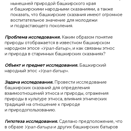
нынешней природой башкирского края
и башкирскими народными сказаниями, а также
показать, что башкирские сказания имеют огромное
воспитательное значение для молодежи
и подрастающего поколения.
Проблема исследования.
Каким образом понятие
природы отображается в известном башкирском
народном эпосе
«Урал-батыр»
, и как связаны этнос
и природа в старинных башкирских сказаниях?
Объект и
предмет исследования.
Башкирский
народный эпос
«Урал-батыр»
.
Задача исследования.
Провести исследование
башкирских сказаний для определения
взаимоотношений этноса и природы, отражения
природы в культуре этноса, влияния этнических
традиций на отношение к природе
и природопользованию.
Гипотеза исследования.
Сделано предположение, что
в
образе
Урал-батыра
и других башкирских батыров