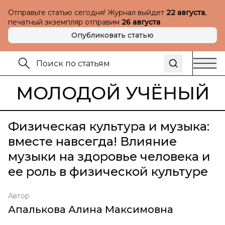
Отправьте статью сегодня! Журнал выйдет
22 августа
,
печатный экземпляр отправим
26 августа
Опубликовать статью
МОЛОДОЙ УЧЁНЫЙ
Физическая культура и музыка:
вместе навсегда! Влияние
музыки на здоровье человека и
ее роль в физической культуре
Автор
Апалькова Алина Максимовна