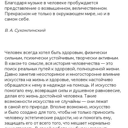
Благодаря музыке в человеке пробуждается
представление о возвышенном, величественном.
Прекрасном не только в окружающем мире, но и в
самом себе.
В.
А.
Сухомлинский
Человек всегда хотел быть здоровым, физически
сильным, психически устойчивым, творчески активным.
В каком-то смысле, вся история человечества — это
поиск реальных путей к здоровой, полноценной жизни.
Давно заметив неоспоримое и многосторонне влияние
искусства на жизнь и здоровье, человек настойчиво
обращался к нему в надежде на помощь. И искусство
помогало ему, возвращая силы и душевное равновесие,
делая его жизнь достойной человека. Такие
возможности искусства не случайны — они лежат
в самой его природе. Вполне возможно, искусство
и было создано для того, чтобы не только приносить
человеку эстетические радости, но и помогать ему,
защищать его от всего того, что мешает нормально