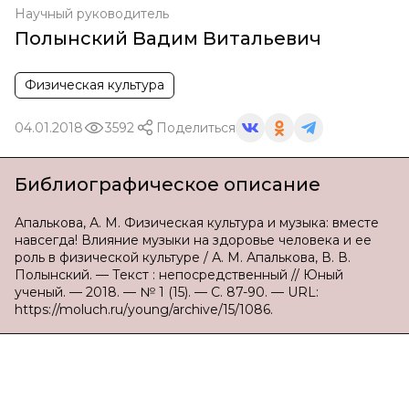
Научный руководитель
Полынский Вадим Витальевич
Физическая культура
04.01.2018
3592
Поделиться
Библиографическое описание
Апалькова, А. М. Физическая культура и музыка: вместе
навсегда! Влияние музыки на здоровье человека и ее
роль в физической культуре / А. М. Апалькова, В. В.
Полынский. — Текст : непосредственный // Юный
ученый. — 2018. — № 1 (15). — С. 87-90. — URL:
https://moluch.ru/young/archive/15/1086.