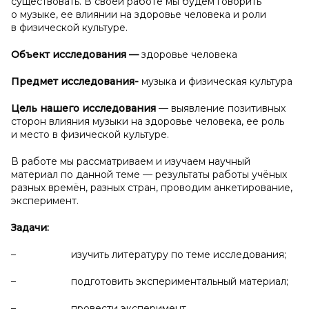
существовать.
В
своей работе мы будем говорить
о музыке, ее влиянии на здоровье
человека и роли
в физической культуре.
Объект исследования
—
здоровье человека
Предмет исследования-
музыка и физическая культура
Цель нашего исследования
— выявление позитивных
сторон влияния музыки на здоровье человека, ее роль
и место в физической культуре.
В работе мы рассматриваем и изучаем научный
материал по данной теме — результаты работы учёных
разных времён, разных стран, проводим анкетирование,
эксперимент.
Задачи:
– изучить литературу по теме исследования;
– подготовить экспериментальный материал;
– провести эксперимент.