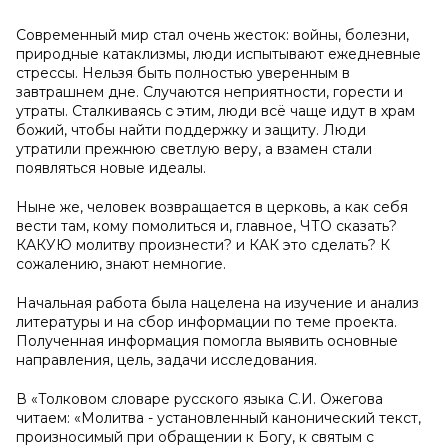
Современный мир стал очень жесток: войны, болезни,
природные катаклизмы, люди испытывают ежедневные
стрессы. Нельзя быть полностью уверенным в
завтрашнем дне. Случаются неприятности, горести и
утраты. Сталкиваясь с этим, люди всё чаще идут в храм
божий, чтобы найти поддержку и защиту. Люди
утратили прежнюю светлую веру, а взамен стали
появляться новые идеалы.
Ныне же, человек возвращается в церковь, а как себя
вести там, кому помолиться и, главное, ЧТО сказать?
КАКУЮ молитву произнести? и КАК это сделать? К
сожалению, знают немногие.
Начальная работа была нацелена на изучение и анализ
литературы и на сбор информации по теме проекта.
Полученная информация помогла выявить основные
направления, цель, задачи исследования.
В «Толковом словаре русского языка С.И. Ожегова
читаем: «Молитва - установленный канонический текст,
произносимый при обращении к Богу, к святым с