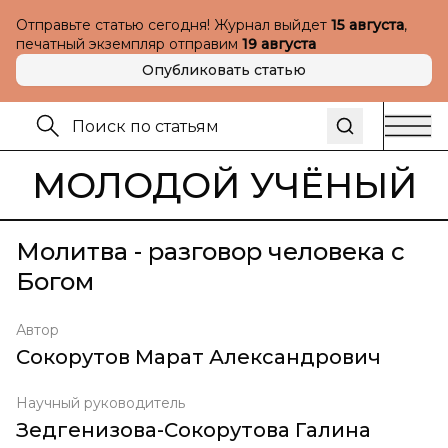
Отправьте статью сегодня! Журнал выйдет
15 августа
,
печатный экземпляр отправим
19 августа
Опубликовать статью
МОЛОДОЙ УЧЁНЫЙ
Молитва - разговор человека с
Богом
Автор
Сокорутов Марат Александрович
Научный руководитель
Зедгенизова-Сокорутова Галина