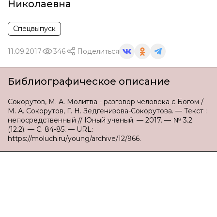
Николаевна
Спецвыпуск
11.09.2017
346
Поделиться
Библиографическое описание
Сокорутов, М. А. Молитва - разговор человека с Богом /
М. А. Сокорутов, Г. Н. Зедгенизова-Сокорутова. — Текст :
непосредственный // Юный ученый. — 2017. — № 3.2
(12.2). — С. 84-85. — URL:
https://moluch.ru/young/archive/12/966.