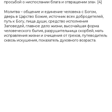
просьбой о ниспослании блага и отвращении зла». [4]
Молитва – общение и единение человека с Богом,
дверь в Царство Божие, источник всех добродетелей,
путь к Богу, пища души, средство исполнения
Заповедей, главное дело жизни, высочайшая форма
человеческого бытия, разрушительница скорбей, мать
исправления жизни и очищения от грехов, путеводитель
сквозь искушения, показатель духовного возраста.