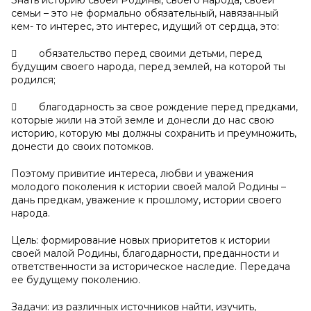
Знать историю своей Родины, своего народа, своей
семьи – это не формально обязательный, навязанный
кем- то интерес, это интерес, идущий от сердца, это:
 обязательство перед своими детьми, перед
будущим своего народа, перед землей, на которой ты
родился;
 благодарность за свое рождение перед предками,
которые жили на этой земле и донесли до нас свою
историю, которую мы должны сохранить и преумножить,
донести до своих потомков.
Поэтому привитие интереса, любви и уважения
молодого поколения к истории своей малой Родины –
дань предкам, уважение к прошлому, истории своего
народа.
Цель: формирование новых приоритетов к истории
своей малой Родины, благодарности, преданности и
ответственности за историческое наследие. Передача
ее будущему поколению.
Задачи: из различных источников найти, изучить,