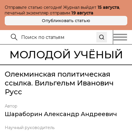
Отправьте статью сегодня! Журнал выйдет
15 августа
,
печатный экземпляр отправим
19 августа
Опубликовать статью
МОЛОДОЙ УЧЁНЫЙ
Олекминская политическая
ссылка. Вильгельм Иванович
Русс
Автор
Шараборин Александр Андреевич
Научный руководитель