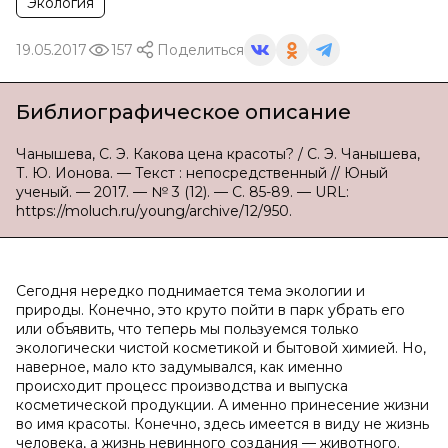
Экология
19.05.2017
157
Поделиться
Библиографическое описание
Чанышева, С. Э. Какова цена красоты? / С. Э. Чанышева,
Т. Ю. Ионова. — Текст : непосредственный // Юный
ученый. — 2017. — № 3 (12). — С. 85-89. — URL:
https://moluch.ru/young/archive/12/950.
Сегодня нередко поднимается тема экологии и
природы. Конечно, это круто пойти в парк убрать его
или объявить, что теперь мы пользуемся только
экологически чистой косметикой и бытовой химией. Но,
наверное, мало кто задумывался, как именно
происходит процесс производства и выпуска
косметической продукции. А именно принесение жизни
во имя красоты. Конечно, здесь имеется в виду не жизнь
человека, а жизнь невинного создания — животного.