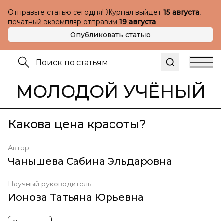
Отправьте статью сегодня! Журнал выйдет
15 августа
,
печатный экземпляр отправим
19 августа
Опубликовать статью
МОЛОДОЙ УЧЁНЫЙ
Какова цена красоты?
Автор
Чанышева Сабина Эльдаровна
Научный руководитель
Ионова Татьяна Юрьевна