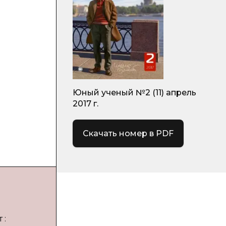
Юный ученый №2 (11) апрель
2017 г.
Скачать номер в PDF
 :