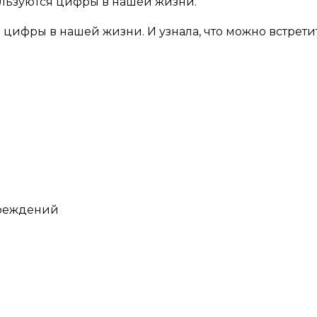
льзуются цифры в нашей жизни.
 цифры в нашей жизни. И узнала, что можно встретит
чреждений