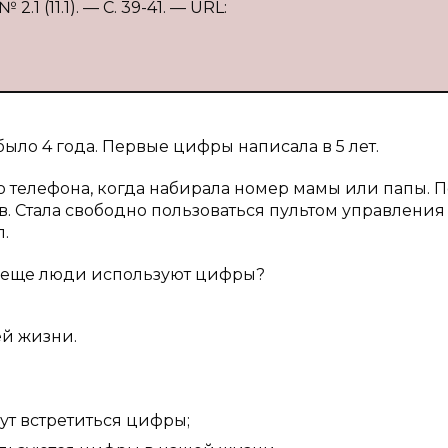
1 (11.1). — С. 39-41. — URL:
ыло 4 года. Первые цифры написала в 5 лет.
о телефона, когда набирала номер мамы или папы. 
в. Стала свободно пользоваться пультом управления
.
го еще люди используют цифры?
ей жизни.
гут встретиться цифры;