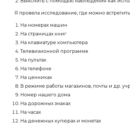
Выяснить с помощью наблюдения как испо
Я провела исследование, где можно встретить
На номерах машин
На страницах книг
На клавиатуре компьютера
Телевизионной программе
На пультах
На телефоне
На ценниках
В режиме работы магазинов, почты и др. у
Номер нашего дома
На дорожных знаках
На часах
На денежных купюрах и монетах