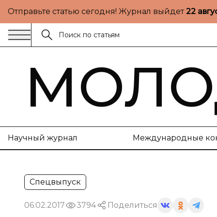
Отправьте статью сегодня! Журнал выйдет
22 авгу
МОЛО
Научный журнал
Международные ко
Спецвыпуск
06.02.2017
3794
Поделиться