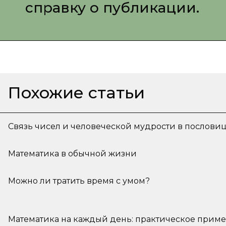
справку о публикации.
Похожие статьи
Связь чисел и человеческой мудрости в пословиц
Математика в обычной жизни
Можно ли тратить время с умом?
Математика на каждый день: практическое прим