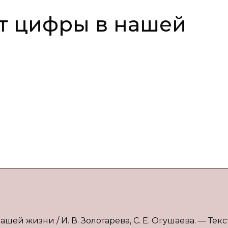
т цифры в нашей
шей жизни / И. В. Золотарева, С. Е. Огушаева. — Текст