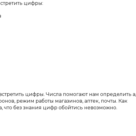
встретить цифры:
в
о встретить цифры. Числа помогают нам определить 
фонов, режим работы магазинов, аптек, почты. Как
, что без знания цифр обойтись невозможно.