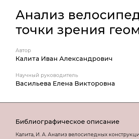
Анализ велосипед
точки зрения гео
Автор
Калита Иван Александрович
Научный руководитель
Васильева Елена Викторовна
Библиографическое описание
Калита, И. А. Анализ велосипедных конструкций 