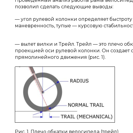
Проведенный анализ работы рамы велосипеда
позволил сделать следующие выводы:
— угол рулевой колонки определяет быстроту
маневренность, тупые — курсовую стабильност
— вылет вилки и Трейл. Трейл — это плечо обк
проекцией оси рулевой колонки. Он создает
прямолинейного движения (рис. 1).
Рис. 1. Плечо обкатки велосипеда (трейл)