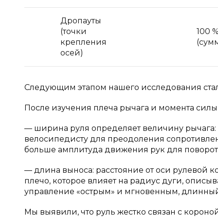
Дропауты
(точки
100 
крепления
(сум
осей)
Следующим этапом нашего исследования стал 
После изучения плеча рычага и момента силы 
— ширина руля определяет величину рычага: 
велосипедисту для преодоления сопротивлен
больше амплитуда движения рук для поворота 
— длина выноса: расстояние от оси рулевой к
плечо, которое влияет на радиус дуги, описы
управление «острым» и мгновенным, длинны
Мы выявили, что руль жестко связан с короно