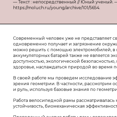
— Текст : непосредственный // Юный ученый. — 20
https://moluch.ru/young/archive/101/5654.
Современный человек уже не представляет св
одновременно получает и загрязнение окруж
можно решить с помощью электромобилей, в 
аккумуляторных батарей также не является э
доступностью, экологической безопасностью,
здоровье, наслаждаться природой во время п
В своей работе мы проведем исследование э
зрения геометрии. В частности, рассмотрим о
и руль, используя базовые знания по геометри
Работа велосипедной рамы рассматривалась н
устойчивость, биомеханическая эффективност