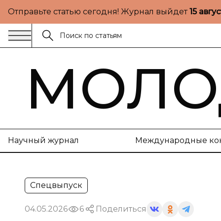
Отправьте статью сегодня! Журнал выйдет
15 авгу
МОЛО
Научный журнал
Международные ко
Спецвыпуск
04.05.2026
6
Поделиться