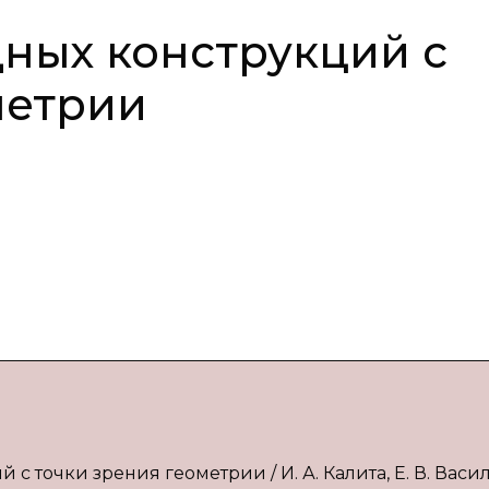
ных конструкций с
метрии
с точки зрения геометрии / И. А. Калита, Е. В. Васи