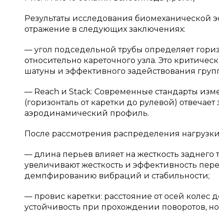
Результаты исследования биомеханической 
отражение в следующих заключениях:
— угол подседельной трубы определяет гори
относительно кареточного узла. Это критиче
шатуны и эффективного задействования груп
— Reach и Stack: Современные стандарты из
(горизонталь от каретки до рулевой) отвечает 
аэродинамический профиль.
После рассмотрения распределения нагрузки 
— длина перьев влияет на жесткость заднего 
увеличивают жесткость и эффективность пер
демпфированию вибраций и стабильности;
— провис каретки: расстояние от осей колес 
устойчивость при прохождении поворотов, н