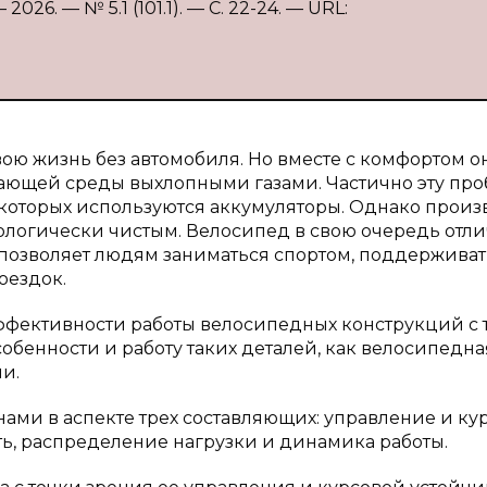
26. — № 5.1 (101.1). — С. 22-24. — URL:
ою жизнь без автомобиля. Но вместе с комфортом о
ающей среды выхлопными газами. Частично эту пр
которых используются аккумуляторы. Однако произ
кологически чистым. Велосипед в свою очередь отли
 позволяет людям заниматься спортом, поддерживат
оездок.
ффективности работы велосипедных конструкций с 
собенности и работу таких деталей, как велосипедна
и.
ами в аспекте трех составляющих: управление и ку
ь, распределение нагрузки и динамика работы.