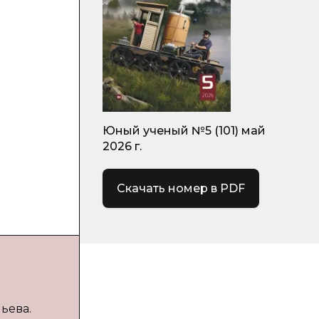
Юный ученый №5 (101) май
2026 г.
Скачать номер в PDF
льева.