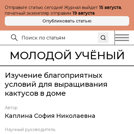
Отправьте статью сегодня! Журнал выйдет
15 августа
,
печатный экземпляр отправим
19 августа
Опубликовать статью
МОЛОДОЙ УЧЁНЫЙ
Изучение благоприятных
условий для выращивания
кактусов в доме
Автор
Каплина София Николаевна
Научный руководитель