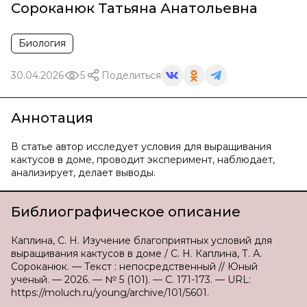
Сороканюк Татьяна Анатольевна
Биология
30.04.2026
5
Поделиться
Аннотация
В статье автор исследует условия для выращивания
кактусов в доме, проводит эксперимент, наблюдает,
анализирует, делает выводы.
Библиографическое описание
Каплина, С. Н. Изучение благоприятных условий для
выращивания кактусов в доме / С. Н. Каплина, Т. А.
Сороканюк. — Текст : непосредственный // Юный
ученый. — 2026. — № 5 (101). — С. 171-173. — URL:
https://moluch.ru/young/archive/101/5601.