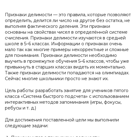
Признаки делимости — это правила, которые позволяют
определить, делится ли число на другое без остатка, не
выполняя фактического деления. Эти признаки
основаны на свойствах чисел в определённой системе
счисления. Признаки делимости изучаются в средней
школе в 5–6 классах. Информации о признаках очень
мало так как многие примеры некорректные и сложные
для понимания. Признаки делимости необходимо
выучить в промежутке обучения 5–6 классов, чтобы уже
привыкнуть в старших классах видеть их моментально.
Также признаки делимости попадаются на олимпиадах.
Сейчас многие школьники просто не знают их.
Цель работы: разработать занятие для учеников пятого
класса «Система быстрого подсчета» с использованием
интерактивных методов запоминания (игры, фокусы,
ребусы и т. д.)
Для достижения поставленной цели мы выполнили
следующие задачи: