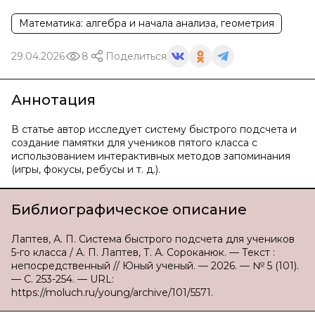
Математика: алгебра и начала анализа, геометрия
29.04.2026
8
Поделиться
Аннотация
В статье автор исследует систему быстрого подсчета и
создание памятки для учеников пятого класса с
использованием интерактивных методов запоминания
(игры, фокусы, ребусы и т. д.).
Библиографическое описание
Лаптев, А. П. Система быстрого подсчета для учеников
5-го класса / А. П. Лаптев, Т. А. Сороканюк. — Текст :
непосредственный // Юный ученый. — 2026. — № 5 (101).
— С. 253-254. — URL:
https://moluch.ru/young/archive/101/5571.