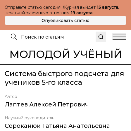
Отправьте статью сегодня! Журнал выйдет
15 августа
,
печатный экземпляр отправим
19 августа
Опубликовать статью
МОЛОДОЙ УЧЁНЫЙ
Система быстрого подсчета для
учеников 5-го класса
Автор
Лаптев Алексей Петрович
Научный руководитель
Сороканюк Татьяна Анатольевна