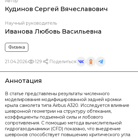
Автор
Кудинов Сергей Вячеславович
Научный руководитель
Иванова Любовь Васильевна
Физика
21.04.2026
129
Поделиться
Аннотация
В статье представлены результаты численного
моделирования модифицированной задней кромки
крыла самолета типа Airbus A320. Исследуется влияние
шевронной геометрии на структуру обтекания,
коэффициенты подъемной силы и лобового
сопротивления. С помощью метода вычислительной
гидрогазодинамики (CFD) показано, что внедрение
шевронов способствует повышению критического угла