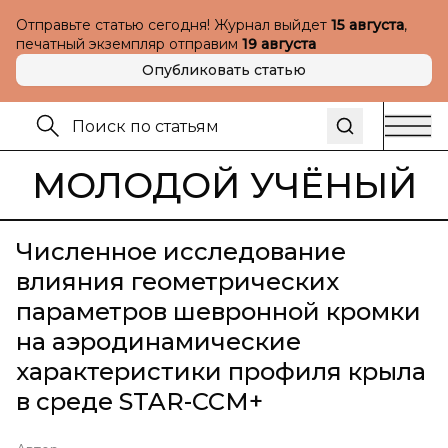
Отправьте статью сегодня! Журнал выйдет
15 августа
,
печатный экземпляр отправим
19 августа
Опубликовать статью
МОЛОДОЙ УЧЁНЫЙ
Численное исследование
влияния геометрических
параметров шевронной кромки
на аэродинамические
характеристики профиля крыла
в среде STAR-CCM+