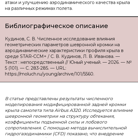
атаки и улучшению аэродинамического качества крыла
на различных режимах полета.
Библиографическое описание
Кудинов, С. В. Численное исследование влияния
геометрических параметров шевронной кромки на
аэродинамические характеристики профиля крыла в
среде STAR-CCM+ / С. В. Кудинов, Л. В. Иванова. —
Текст : непосредственный // Юный ученый. — 2026. — №
5 (101). — С. 283-285. — URL:
https://moluch.ru/young/archive/101/5560.
В статье представлены результаты численного
моделирования модифицированной задней кромки
крыла самолета типа Airbus A320. Исследуется влияние
шевронной геометрии на структуру обтекания,
коэффициенты подъемной силы и лобового
сопротивления. С помощью метода вычислительной
гидрогазодинамики (CFD) показано, что внедрение