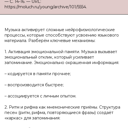
— С. 14-16. — URL:
https://moluch.ru/young/archive/101/5554.
Музыка активирует сложные нейрофизиологические
процессы, которые способствуют усвоению языкового
материала. Разберём ключевые механизмы:
1. Активация эмоциональной памяти. Музыка вызывает
эмоциональный отклик, который усиливает
запоминание. Эмоционально окрашенная информация:
– кодируется в памяти прочнее;
– воспроизводится быстрее;
– ассоциируется с личным опытом.
2. Ритм и рифма как мнемонические приёмы. Структура
песен (ритм, рифма, повторяющиеся фразы) создаёт
«каркас» для запоминания: