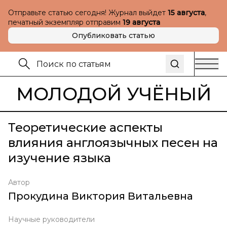
Отправьте статью сегодня! Журнал выйдет
15 августа
,
печатный экземпляр отправим
19 августа
Опубликовать статью
МОЛОДОЙ УЧЁНЫЙ
Теоретические аспекты
влияния англоязычных песен на
изучение языка
Автор
Прокудина Виктория Витальевна
Научные руководители