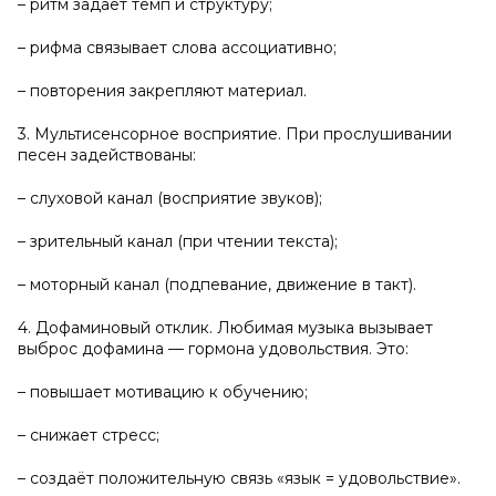
– ритм задаёт темп и структуру;
– рифма связывает слова ассоциативно;
– повторения закрепляют материал.
3. Мультисенсорное восприятие. При прослушивании
песен задействованы:
– слуховой канал (восприятие звуков);
– зрительный канал (при чтении текста);
– моторный канал (подпевание, движение в такт).
4. Дофаминовый отклик. Любимая музыка вызывает
выброс дофамина — гормона удовольствия. Это:
– повышает мотивацию к обучению;
– снижает стресс;
– создаёт положительную связь «язык = удовольствие».