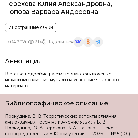
Терехова Юлия Александровна
,
Попова Варвара Андреевна
Иностранные языки
17.04.2026
21
Поделиться
Аннотация
В статье подробно рассматриваются ключевые
механизмы влияния музыки на усвоение языкового
материала.
Библиографическое описание
Прокудина, В. В. Теоретические аспекты влияния
англоязычных песен на изучение языка / В. В.
Прокудина, Ю. А. Терехова, В. А. Попова. — Текст :
непосредственный // Юный ученый. — 2026. — № 5 (101).