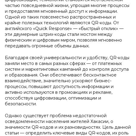
частью повседневной жизни, упрощая многие процессы
и предоставляя мгновенный доступ к информации.
Одной из таких повсеместно распространенных и
крайне полезных технологий являются QR-коды. От
английского «Quick Response» — «быстрый отклик» —
эти двумерные штрих-коды стали мостом между
физическим и цифровым миром, позволяя мгновенно
передавать огромные объемы данных.
Благодаря своей универсальности и удобству, QR-коды
заняли место в самых разных сферах — от платежных
систем и маркетинговых кампаний до контроля доступа
и образования. Они обеспечивают бесконтактное
взаимодействие, значительно ускоряют бизнес-
процессы, повышают доступность информации и
активно используются в промоакциях и рекламе,
способствуя цифровизации, оптимизации и
безопасности.
Однако существует проблема недостаточной
осведомленности населения жителей Хакасии, о
значимости QR-кодов и их разновидностях. Цель данной
статьи — определить ключевые виды QR-кодов, их роль