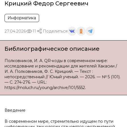
Крицкий Федор Сергеевич
Информатика
27.04.2026
11
Поделиться
Библиографическое описание
Полковников, И. А. QR-коды в современном мире:
исследование и рекомендации для жителей Хакасии /
И. А. Полковников, Ф. С. Крицкий. — Текст :
непосредственный // Юный ученый. — 2026. — № 5 (101).
— С. 274-276. — URL:
https://moluch.ru/young/archive/101/5552.
Введение
В современном мире, стремительно идущем по пути
цифровизации, технологии становятся неотъемлемой