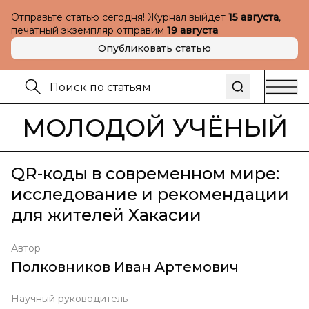
Отправьте статью сегодня! Журнал выйдет
15 августа
,
печатный экземпляр отправим
19 августа
Опубликовать статью
МОЛОДОЙ УЧЁНЫЙ
QR-коды в современном мире:
исследование и рекомендации
для жителей Хакасии
Автор
Полковников Иван Артемович
Научный руководитель