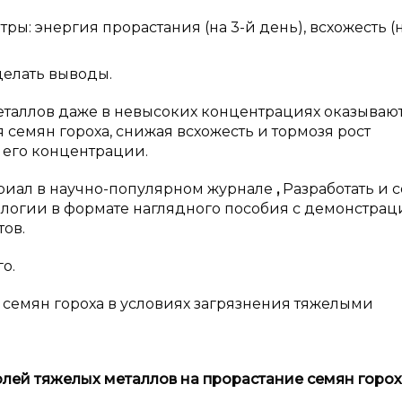
: энергия прорастания (на 3-й день), всхожесть (н
елать выводы.
металлов даже в невысоких концентрациях оказываю
семян гороха, снижая всхожесть и тормозя рост
и его концентрации.
риал в научно-популярном журнале
,
Разработать и 
ологии в формате наглядного пособия с демонстра
тов.
о.
 семян гороха в условиях загрязнения тяжелыми
лей тяжелых металлов на прорастание семян горо