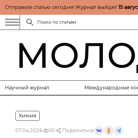
Отправьте статью сегодня! Журнал выйдет
15 авгу
МОЛО
Научный журнал
Международные ко
Химия
07.04.2026
10
Поделиться