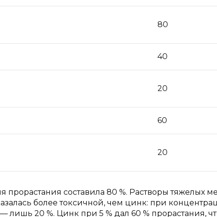
80
40
20
60
20
я прорастания составила 80 %. Растворы тяжелых м
казалась более токсичной, чем цинк: при концентра
 — лишь 20 %. Цинк при 5 % дал 60 % прорастания, ч