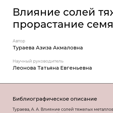
Влияние солей тя
прорастание сем
Автор
Тураева Азиза Акмаловна
Научный руководитель
Леонова Татьяна Евгеньевна
Библиографическое описание
Тураева, А. А. Влияние солей тяжелых металлов н