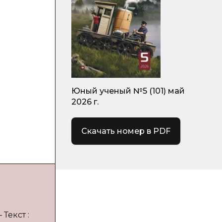
Юный ученый №5 (101) май
2026 г.
Скачать номер в PDF
 Текст :