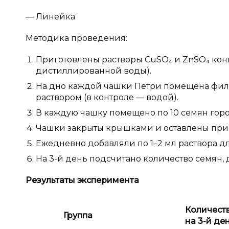
— Линейка
Методика проведения:
Приготовлены растворы CuSO₄ и ZnSO₄ концен
дистиллированной воды).
На дно каждой чашки Петри помещена филь
раствором (в контроле — водой).
В каждую чашку помещено по 10 семян горо
Чашки закрыты крышками и оставлены при к
Ежедневно добавляли по 1–2 мл раствора д
На 3-й день подсчитано количество семян,
Результаты эксперимента
Количест
Группа
на 3-й ден