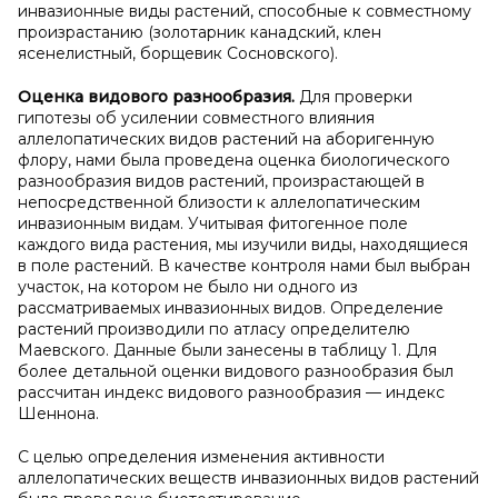
инвазионные виды растений, способные к совместному
произрастанию (золотарник канадский, клен
ясенелистный, борщевик Сосновского).
Оценка видового разнообразия.
Для проверки
гипотезы об усилении совместного влияния
аллелопатических видов растений на аборигенную
флору, нами была проведена оценка биологического
разнообразия видов растений, произрастающей в
непосредственной близости к аллелопатическим
инвазионным видам. Учитывая фитогенное поле
каждого вида растения, мы изучили виды, находящиеся
в поле растений. В качестве контроля нами был выбран
участок, на котором не было ни одного из
рассматриваемых инвазионных видов. Определение
растений производили по атласу определителю
Маевского. Данные были занесены в таблицу 1. Для
более детальной оценки видового разнообразия был
рассчитан индекс видового разнообразия — индекс
Шеннона.
С целью определения изменения активности
аллелопатических веществ инвазионных видов растений