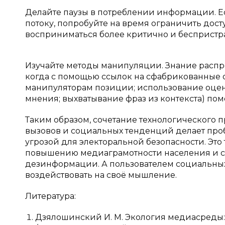
Делайте паузы в потреблении информации. 
потоку, попробуйте на время ограничить дост
восприниматься более критично и беспристра
Изучайте методы манипуляции. Знание распр
когда с помощью ссылок на сфабрикованные 
манипуляторам позиции; использование оце
мнения; выхватывание фраз из контекста) помо
Таким образом, сочетание технологического 
вызовов и социальных тенденций делает про
угрозой для электоральной безопасности. Это
повышению медиаграмотности населения и 
дезинформации. А пользователем социальных 
воздействовать на своё мышление.
Литература:
Дзялошинский И. М. Экология медиасреды: