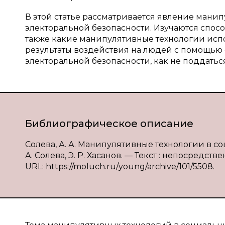
В этой статье рассматривается явление манип
электоральной безопасности. Изучаются спос
также какие манипулятивные технологии испо
результаты воздействия на людей с помощью с
электоральной безопасности, как не поддать
Библиографическое описание
Солева, А. А. Манипулятивные технологии в со
А. Солева, Э. Р. Хасанов. — Текст : непосредстве
URL: https://moluch.ru/young/archive/101/5508.