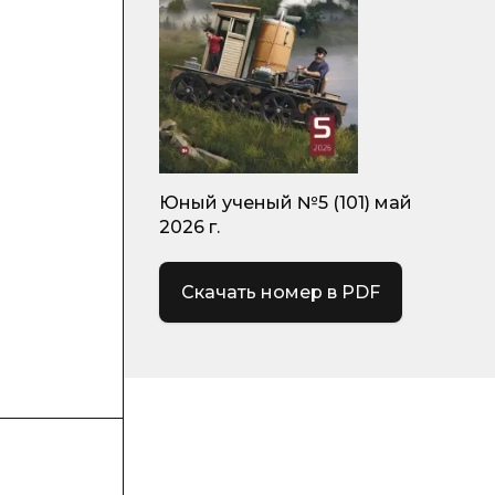
Юный ученый №5 (101) май
2026 г.
Скачать номер в PDF