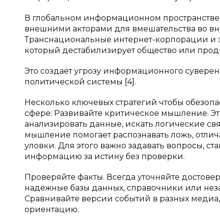
В глобальном информационном пространстве 
внешними акторами для вмешательства во вн
Транснациональные интернет-корпорации и з
который дестабилизирует общество или прод
Это создаёт угрозу информационного суверен
политической системы [4].
Несколько ключевых стратегий чтобы обезопа
сфере: Развивайте критическое мышление. Э
анализировать данные, искать логические с
мышление помогает распознавать ложь, отлич
уловки. Для этого важно задавать вопросы, с
информацию за истину без проверки.
Проверяйте факты. Всегда уточняйте достове
надёжные базы данных, справочники или неза
Сравнивайте версии событий в разных медиа
ориентацию.