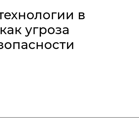
технологии в
как угроза
зопасности