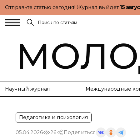
Отправьте статью сегодня! Журнал выйдет
15 авгу
МОЛО
Научный журнал
Международные ко
Педагогика и психология
05.04.2026
26
Поделиться