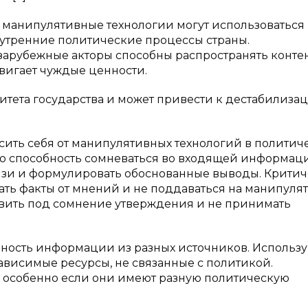
манипулятивные технологии могут использоваться
утренние политические процессы страны.
арубежные акторы способны распространять контен
вигает чуждые ценности.
итета государства и может привести к дестабилиза
сить себя от манипулятивных технологий в политич
то способность сомневаться во входящей информац
вязи и формулировать обоснованные выводы. Крити
ать факты от мнений и не поддаваться на манипуля
тавить под сомнение утверждения и не принимать
рность информации из разных источников. Использу
висимые ресурсы, не связанные с политикой.
, особенно если они имеют разную политическую