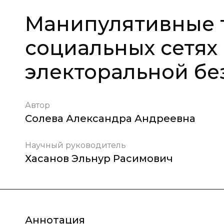
Манипулятивные 
социальных сетях 
электоральной бе
Автор
Солева Александра Андреевна
Научный руководитель
Хасанов Эльнур Расимович
Аннотация