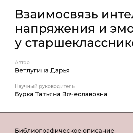
Взаимосвязь инте
напряжения и эм
у старшеклассник
Автор
Ветлугина Дарья
Научный руководитель
Бурка Татьяна Вячеславовна
Библиографическое описание