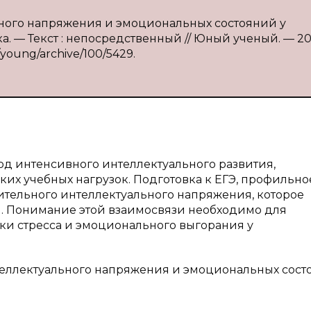
ьного напряжения и эмоциональных состояний у
ка. — Текст : непосредственный // Юный ученый. — 20
u/young/archive/100/5429.
од интенсивного интеллектуального развития,
их учебных нагрузок. Подготовка к ЕГЭ, профильно
чительного интеллектуального напряжения, которое
. Понимание этой взаимосвязи необходимо для
ки стресса и эмоционального выгорания у
еллектуального напряжения и эмоциональных сост