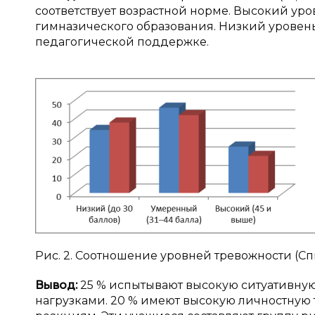
соответствует возрастной норме. Высокий уров
гимназического образования. Низкий уровень
педагогической поддержке.
Рис. 2. Соотношение уровней тревожности (С
Вывод:
25 % испытывают высокую ситуативную
нагрузками. 20 % имеют высокую личностную