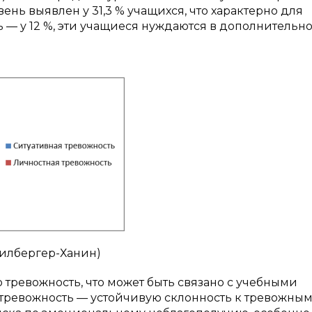
ень выявлен у 31,3 % учащихся, что характерно для
 — у 12 %, эти учащиеся нуждаются в дополнительн
пилбергер-Ханин)
 тревожность, что может быть связано с учебными
 тревожность — устойчивую склонность к тревожны