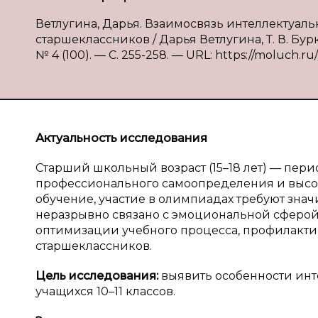
Ветлугина, Дарья. Взаимосвязь интеллектуал
старшеклассников / Дарья Ветлугина, Т. В. Бур
№ 4 (100). — С. 255-258. — URL: https://moluch.r
Актуальность исследования
Старший школьный возраст (15–18 лет) — пери
профессионального самоопределения и высок
обучение, участие в олимпиадах требуют зна
неразрывно связано с эмоциональной сферой
оптимизации учебного процесса, профилакти
старшеклассников.
Цель исследования:
выявить особенности инт
учащихся 10–11 классов.