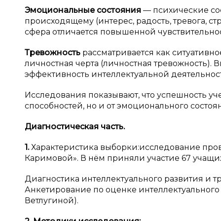
Эмоциональные состояния
— психические со
происходящему (интерес, радость, тревога, ст
сфера отличается повышенной чувствительност
Тревожность
рассматривается как ситуативно
личностная черта (личностная тревожность).
эффективность интеллектуальной деятельнос
Исследования показывают, что успешность уче
способностей, но и от эмоционального состоя
Диагностическая часть.
1.
Характеристика выборки:исследование прово
Каримовой». В нём приняли участие 67 учащихся
Диагностика интеллектуального развития и 
Анкетирование по оценке интеллектуального
Ветлугиной).