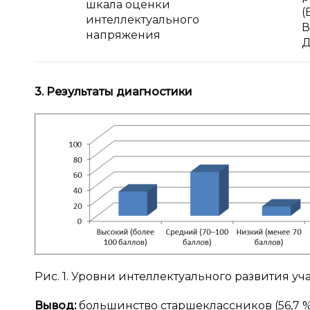
шкала оценки
(
интеллектуального
В
напряжения
Д
3. Результаты диагностики
Рис. 1. Уровни интеллектуального развития у
Вывод:
большинство старшеклассников (56,7 %