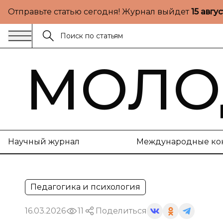
Отправьте статью сегодня! Журнал выйдет
15 авгу
МОЛО
Научный журнал
Международные ко
Педагогика и психология
16.03.2026
11
Поделиться