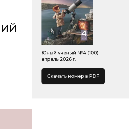
ний
Юный ученый №4 (100)
апрель 2026 г.
Скачать номер в PDF