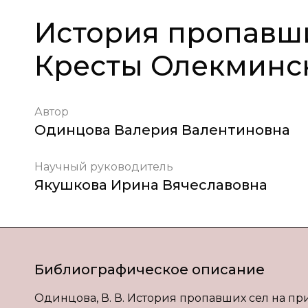
История пропавши
Кресты Олекминск
Автор
Одинцова Валерия Валентиновна
Научный руководитель
Якушкова Ирина Вячеславовна
Библиографическое описание
Одинцова, В. В. История пропавших сел на при