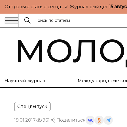
Отправьте статью сегодня! Журнал выйдет
15 авгу
МОЛО
Научный журнал
Международные ко
Спецвыпуск
19.01.2017
961
Поделиться