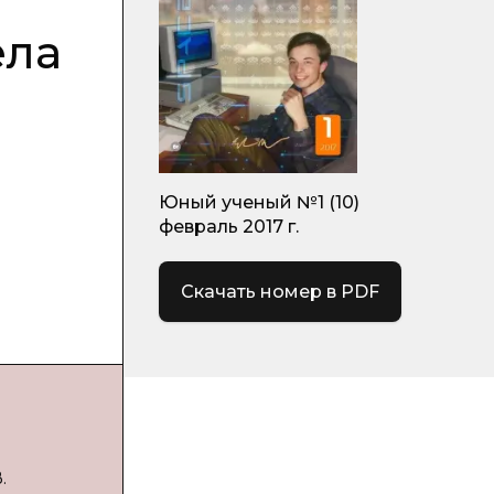
ела
Юный ученый №1 (10)
февраль 2017 г.
Скачать номер в PDF
.