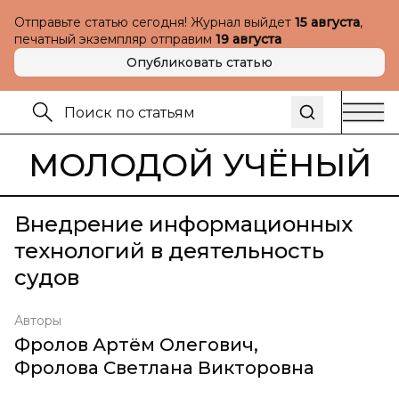
Отправьте статью сегодня! Журнал выйдет
15 августа
,
печатный экземпляр отправим
19 августа
Опубликовать статью
МОЛОДОЙ УЧЁНЫЙ
Внедрение информационных
технологий в деятельность
судов
Авторы
Фролов Артём Олегович
,
Фролова Светлана Викторовна