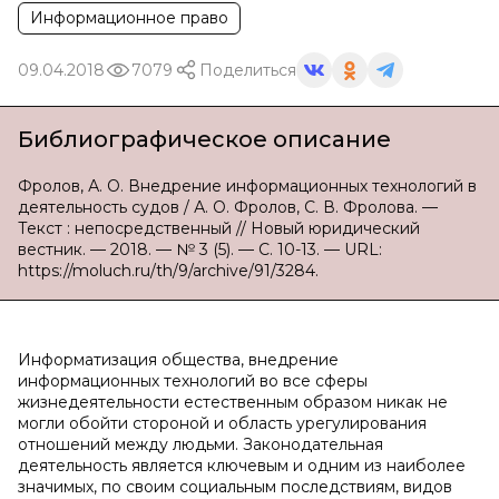
Информационное право
09.04.2018
7079
Поделиться
Библиографическое описание
Фролов, А. О. Внедрение информационных технологий в
деятельность судов / А. О. Фролов, С. В. Фролова. —
Текст : непосредственный // Новый юридический
вестник. — 2018. — № 3 (5). — С. 10-13. — URL:
https://moluch.ru/th/9/archive/91/3284.
Информатизация общества, внедрение
информационных технологий во все сферы
жизнедеятельности естественным образом никак не
могли обойти стороной и область урегулирования
отношений между людьми. Законодательная
деятельность является ключевым и одним из наиболее
значимых, по своим социальным последствиям, видов